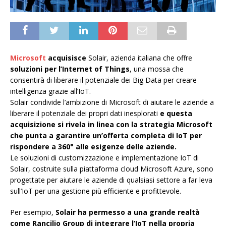
Microsoft
acquisisce
Solair, azienda italiana che offre
soluzioni per l’Internet of Things
, una mossa che
consentirà di liberare il potenziale dei Big Data per creare
intelligenza grazie all’IoT.
Solair condivide l’ambizione di Microsoft di aiutare le aziende a
liberare il potenziale dei propri dati inesplorati
e questa
acquisizione si rivela in linea con la strategia Microsoft
che punta a garantire un’offerta completa di IoT per
rispondere a 360° alle esigenze delle aziende.
Le soluzioni di customizzazione e implementazione IoT di
Solair, costruite sulla piattaforma cloud Microsoft Azure, sono
progettate per aiutare le aziende di qualsiasi settore a far leva
sull’IoT per una gestione più efficiente e profittevole.
Per esempio,
Solair ha permesso a una grande realtà
come Rancilio Group di integrare l’IoT nella propria