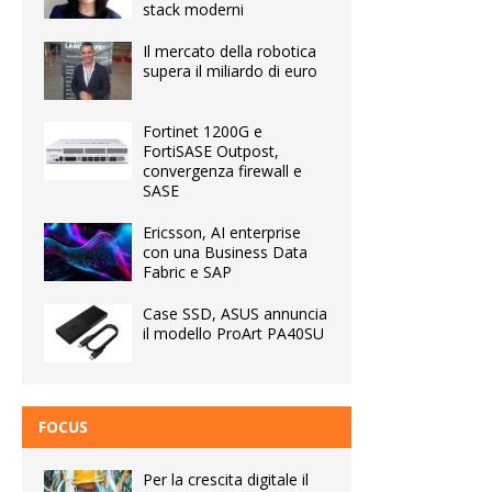
stack moderni
Il mercato della robotica
supera il miliardo di euro
Fortinet 1200G e
FortiSASE Outpost,
convergenza firewall e
SASE
Ericsson, AI enterprise
con una Business Data
Fabric e SAP
Case SSD, ASUS annuncia
il modello ProArt PA40SU
FOCUS
Per la crescita digitale il