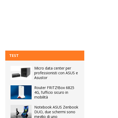
TEST
Micro data center per
professionisti con ASUS e
Asustor
Router FRITZ!Box 6825
4G, l’ufficio sicuro in
mobilità
Notebook ASUS Zenbook
DUO, due schermi sono
meglio di uno