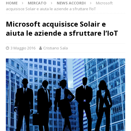
HOME
MERCATO
NEWS ACCORDI
Microsoft
acquisisce Solair e aiuta le aziende a sfruttare l’IoT
Microsoft acquisisce Solair e
aiuta le aziende a sfruttare l’IoT
3 Maggio 2016
Cristiano Sala