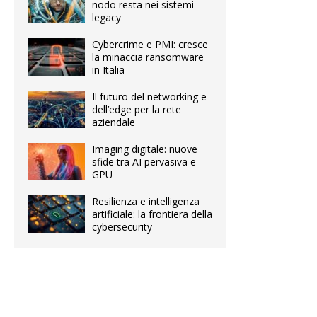
nodo resta nei sistemi
legacy
Cybercrime e PMI: cresce
la minaccia ransomware
in Italia
Il futuro del networking e
dell’edge per la rete
aziendale
Imaging digitale: nuove
sfide tra AI pervasiva e
GPU
Resilienza e intelligenza
artificiale: la frontiera della
cybersecurity