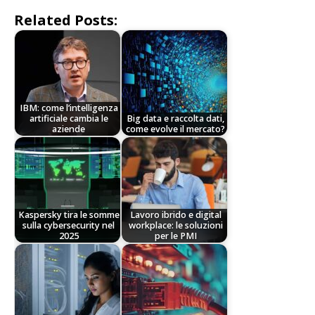
Related Posts:
IBM: come l’intelligenza
artificiale cambia le
Big data e raccolta dati,
aziende
come evolve il mercato?
Kaspersky tira le somme
Lavoro ibrido e digital
sulla cybersecurity nel
workplace: le soluzioni
2025
per le PMI