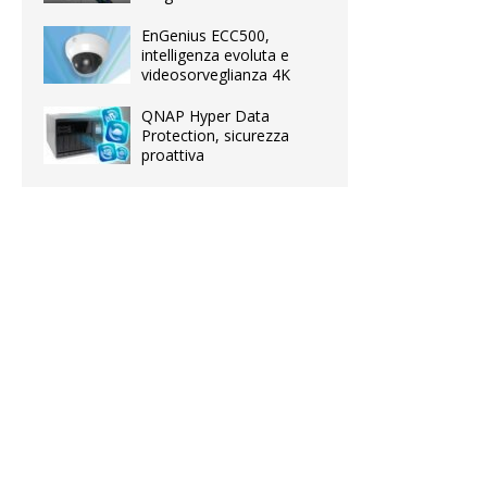
EnGenius ECC500,
intelligenza evoluta e
videosorveglianza 4K
QNAP Hyper Data
Protection, sicurezza
proattiva