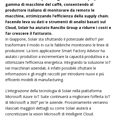
gamma di macchine del caffè, consentendo al
produttore italiano di monitorare da remoto le
macchine, ottimizzando l’efficienza della supply chain.
Facendo leva su dati e strumenti di analisi basati sul
Cloud, Solair ha aiutato Rancilio Group a ridurre i costi e
far crescere il fatturato.
In Giappone, Solair sta sfruttando il potenziale dell’IoT per
trasformare il modo in cui le fabbriche monitorano le linee di
produzione. La loro applicazione Smart Factory Advisor ha
aiutato i produttori a incrementare la capacità produttiva e a
ottimizzare l’efficienza energetica. Integrando la soluzione IoT
nei macchinari aziendali, è infatti possibile sfruttare le
informazioni e gli insight raccolti per introdurre nuovi e più
efficienti modelli di manufacturing.
L’integrazione della tecnologia di Solair nella piattaforma
Microsoft Azure IoT Suite continuerà a migliorare l’offerta IoT
di Microsoft a 360° per le aziende. Prossimamente verranno
rilasciati maggiori dettagli su come Solair aiuterà a
concretizzare la vision Microsoft di Intelligent Cloud.