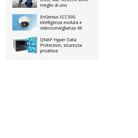
meglio di uno
EnGenius ECC500,
intelligenza evoluta e
videosorveglianza 4K
QNAP Hyper Data
Protection, sicurezza
proattiva