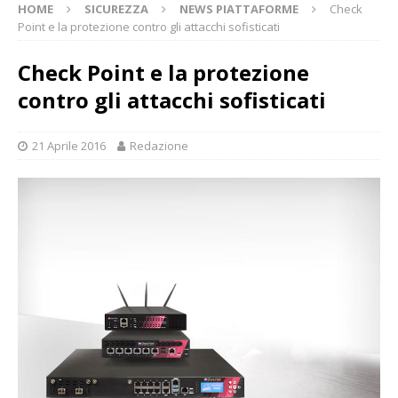
HOME
SICUREZZA
NEWS PIATTAFORME
Check
Point e la protezione contro gli attacchi sofisticati
Check Point e la protezione
contro gli attacchi sofisticati
21 Aprile 2016
Redazione