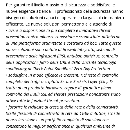
Per garantire il livello massimo di sicurezza e soddisfare le
nuove esigenze aziendali, i professionisti della sicurezza hanno
bisogno di soluzioni capaci di operare su larga scala in maniera
efficiente. Le nuove soluzioni permettono alle aziende di:
• avere a disposizione la più completa e innovativa threat
prevention contro minacce conosciute e sconosciute, all’interno
di una piattaforma ottimizzata e costruita ad hoc. Tutte queste
nuove soluzioni sono dotate di firewall integrato, sistema di
prevenzione delle infrazioni (IPS), anti-bot, antivirus, controllo
delle applicazioni, filtro delle URL e della vincente tecnologia
sandboxing di Check Point SandBlast Zero-Day Protection.
• soddisfare in modo efficace le crescenti richieste di controllo
completo del traffico criptato Secure Sockets Layer (SSL). Si
tratta di un prodotto hardware capace di garantire pieno
controllo dei livelli SSL ed elevate prestazioni nonostante siano
attive tutte le funzioni threat prevention.
• favorire le richieste di crescita della rete e della connettività.
Scelte flessibili di connettività di rete da 1GbE a 40Gbe, schede
di accelerazione e un portfolio completo di soluzioni che
consentono la miglior performance in qualsiasi ambiente di