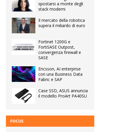
spostarsi a monte degli
stack moderni
Il mercato della robotica
supera il miliardo di euro
Fortinet 1200G e
FortiSASE Outpost,
convergenza firewall e
SASE
Ericsson, AI enterprise
con una Business Data
Fabric e SAP
Case SSD, ASUS annuncia
il modello ProArt PA40SU
FOCUS