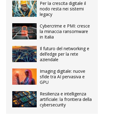
Per la crescita digitale il
nodo resta nei sistemi
legacy
Cybercrime e PMI: cresce
la minaccia ransomware
in Italia
Il futuro del networking e
dell’edge per la rete
aziendale
Imaging digitale: nuove
sfide tra AI pervasiva e
GPU
Resilienza e intelligenza
artificiale: la frontiera della
cybersecurity