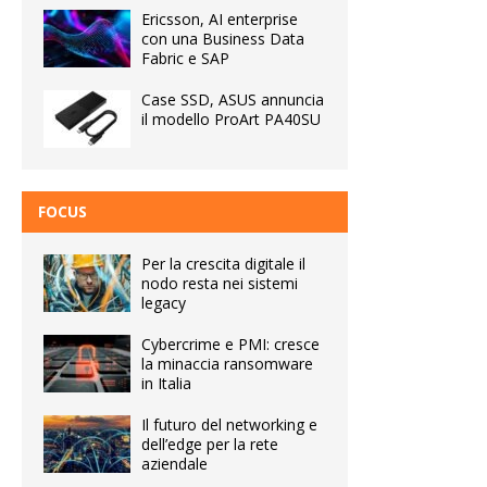
Ericsson, AI enterprise
con una Business Data
Fabric e SAP
Case SSD, ASUS annuncia
il modello ProArt PA40SU
FOCUS
Per la crescita digitale il
nodo resta nei sistemi
legacy
Cybercrime e PMI: cresce
la minaccia ransomware
in Italia
Il futuro del networking e
dell’edge per la rete
aziendale