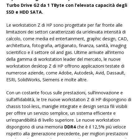
Turbo Drive G2 da 1 TByte con l’elevata capacità degli
SSD e HDD SATA.
Le workstation Z di HP sono progettate per far fronte alle
limitazioni dei settori caratterizzati da un’elevata intensità di
calcolo, come media ed entertainment, graphic design, CAD,
architettura, fotografia, artigianato, finanza, sanità, imaging
scientifico e il settore oil and gas. Ultime arrivate all’interno
della gamma di workstation leader del mercato, le nuove
workstation desktop Z di HP offrono applicazioni testate di
numerose aziende, come Adobe, Autodesk, Avid, Dassault,
ESRI, SolidWorks, Siemens e molte altre.
Con un costante focus sulle prestazioni, sull’innovazione e
sull’affidabilità, le tre nuove workstation Z di HP dispongono di
chassis tool-less, maniglie integrate e design senza fili visibili
per offrire un servizio semplice, un sistema efficiente e
un’espandibilità di livello superiore. Le nuove workstation
dispongono di una memoria
DDR4
che è il 12,5% più veloce
rispetto alla generazione precedente, per migliori prestazioni