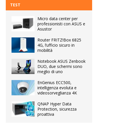
TEST
Micro data center per
professionisti con ASUS e
Asustor
Router FRITZ!Box 6825
4G, l’ufficio sicuro in
mobilità
Notebook ASUS Zenbook
DUO, due schermi sono
meglio di uno
EnGenius ECC500,
intelligenza evoluta e
videosorveglianza 4K
QNAP Hyper Data
Protection, sicurezza
proattiva