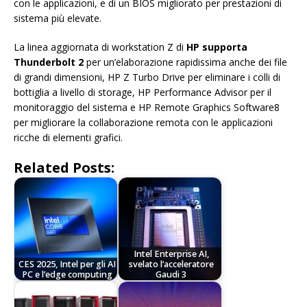
con le applicazioni, e di un BIOS migliorato per prestazioni di
sistema più elevate.
La linea aggiornata di workstation Z di
HP supporta
Thunderbolt 2
per un’elaborazione rapidissima anche dei file
di grandi dimensioni, HP Z Turbo Drive per eliminare i colli di
bottiglia a livello di storage, HP Performance Advisor per il
monitoraggio del sistema e HP Remote Graphics Software8
per migliorare la collaborazione remota con le applicazioni
ricche di elementi grafici.
Related Posts:
Intel Enterprise AI,
CES 2025, Intel per gli AI
svelato l’acceleratore
PC e l’edge computing
Gaudi 3