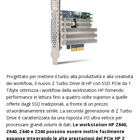
Progettato per mettere il turbo alla produttività e alla creatività
dei workflow, il nuovo Z Turbo Drive di HP con SSD PCIe da 1
TByte ottimizza i workflow della workstation HP fornendo
performance in lettura fino a quattro volte superiori a quelle
offerte dagli SSD tradizionali, a fronte di un prezzo
straordinariamente simile. La seconda generazione di Z Turbo
Drive è caratterizzata da una risposta I/O ultra veloce per
processare grandi volumi di dati.
Le workstation HP Z840,
Z640, Z440 e Z240 possono essere inoltre facilmente
espanse integrando le alte prestazioni del PCIe HP Z