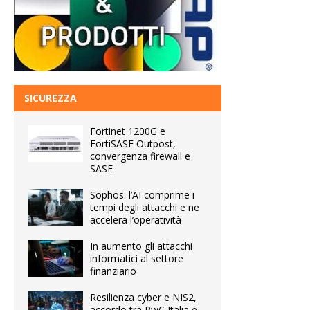
SICUREZZA
Fortinet 1200G e
FortiSASE Outpost,
convergenza firewall e
SASE
Sophos: l’AI comprime i
tempi degli attacchi e ne
accelera l’operatività
In aumento gli attacchi
informatici al settore
finanziario
Resilienza cyber e NIS2,
accordo tra PwC Italia e