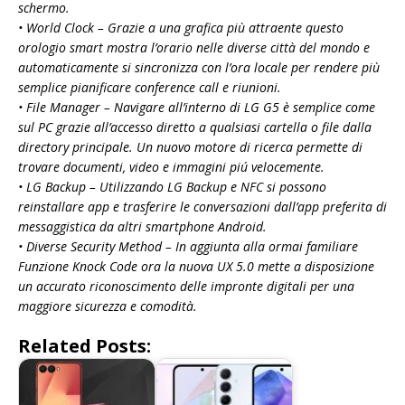
schermo.
• World Clock – Grazie a una grafica più attraente questo
orologio smart mostra l’orario nelle diverse città del mondo e
automaticamente si sincronizza con l’ora locale per rendere più
semplice pianificare conference call e riunioni.
• File Manager – Navigare all’interno di LG G5 è semplice come
sul PC grazie all’accesso diretto a qualsiasi cartella o file dalla
directory principale. Un nuovo motore di ricerca permette di
trovare documenti, video e immagini piú velocemente.
• LG Backup – Utilizzando LG Backup e NFC si possono
reinstallare app e trasferire le conversazioni dall’app preferita di
messaggistica da altri smartphone Android.
• Diverse Security Method – In aggiunta alla ormai familiare
Funzione Knock Code ora la nuova UX 5.0 mette a disposizione
un accurato riconoscimento delle impronte digitali per una
maggiore sicurezza e comodità.
Related Posts: