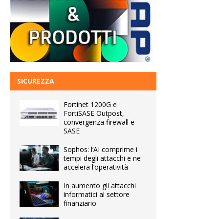
SICUREZZA
Fortinet 1200G e
FortiSASE Outpost,
convergenza firewall e
SASE
Sophos: l’AI comprime i
tempi degli attacchi e ne
accelera l’operatività
In aumento gli attacchi
informatici al settore
finanziario