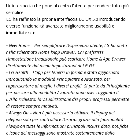
Un’interfaccia che pone al centro l’utente per rendere tutto più
semplice
LG ha raffinato la propria interfaccia LG UX 5.0 introducendo
diverse funzionalità avanzate migliorandone usabilità e
immediatezza:
• New Home – Per semplificare l’esperienza utente, LG ha unito
nella schermata Home l’App Drawer. Chi preferisse
l’impostazione tradizionale può scaricare Home & App Drawer
direttamente dal menu impostazioni di LG G5.
• LG Health – L’app per tenersi in forma è stata aggiornata
introducendo la modalità Principiante e Avanzata, per
rappresentare al meglio i diversi profili. Si parte da Principiante
per passare alla modalità Avanzata dopo aver raggiunto il
livello richiesto: la visualizzazione dei propri progressi permette
di restare sempre motivati.
• Always On – Non è piú necessario attivare il display del
telefono solo per controllare l’orario: grazie alla funzionalità
Always-on tutte le informazioni principali incluse data, notifiche
e icone dei messaggi sono mostrate costantemente dallo