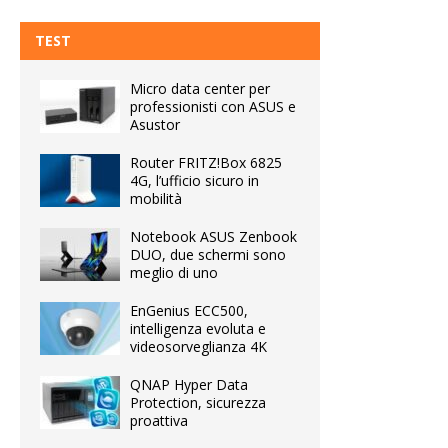
TEST
Micro data center per
professionisti con ASUS e
Asustor
Router FRITZ!Box 6825
4G, l’ufficio sicuro in
mobilità
Notebook ASUS Zenbook
DUO, due schermi sono
meglio di uno
EnGenius ECC500,
intelligenza evoluta e
videosorveglianza 4K
QNAP Hyper Data
Protection, sicurezza
proattiva