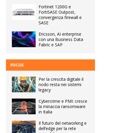
Fortinet 1200G e
FortiSASE Outpost,
convergenza firewall e
SASE
Ericsson, AI enterprise
con una Business Data
Fabric e SAP
FOCUS
Per la crescita digitale il
nodo resta nei sistemi
legacy
Cybercrime e PMI: cresce
la minaccia ransomware
in Italia
Il futuro del networking e
dell’edge per la rete