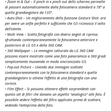
• Zoom In & Out – Il pinch in e pinch out dello schermo permette
di passare automaticamente dalla fotocamera standard a 78° a
quella grandangolare da 135°.
• Auto-Shot – Un miglioramento della funzione Gesture Shot: ora
per avere un selfie perfetto è sufficiente che G5 riconosca il volto
dell’utente.
• Multi View – Scatta fotografie con diversi angoli di ripresa,
sfruttando contemporaneamente la fotocamera anteriore e
posteriore di LG G5 e della 360 CAM.
• 360 Wallpaper – Le immagini catturate da LG 360 CAM
possono essere mostrate come una foto panoramica a 360 gradi
semplicemente muovendo in modo sincronizzato G5.
• Pop-out Picture – Unendo due immagini scattate
contemporaneamente con la fotocamera standard e quella
grandangolare si ottiene l’effetto di una fotografia con una
cornice.
• Film Effect – Si possono ottenere effetti sorprendenti con
questo set di filtri che donano un aspetto “analogico” alle foto. È
possibile vedere l’effetto del filtro applicato prima di scattare,
vedendo l’anteprima della foto.