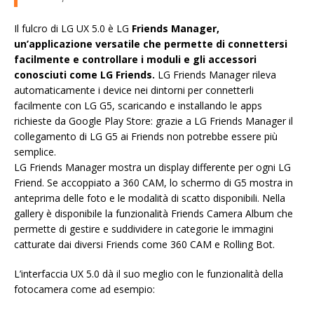
Il fulcro di LG UX 5.0 è LG
Friends Manager,
un’applicazione versatile che permette di connettersi
facilmente e controllare i moduli e gli accessori
conosciuti come LG Friends.
LG Friends Manager rileva
automaticamente i device nei dintorni per connetterli
facilmente con LG G5, scaricando e installando le apps
richieste da Google Play Store: grazie a LG Friends Manager il
collegamento di LG G5 ai Friends non potrebbe essere più
semplice.
LG Friends Manager mostra un display differente per ogni LG
Friend. Se accoppiato a 360 CAM, lo schermo di G5 mostra in
anteprima delle foto e le modalità di scatto disponibili. Nella
gallery è disponibile la funzionalità Friends Camera Album che
permette di gestire e suddividere in categorie le immagini
catturate dai diversi Friends come 360 CAM e Rolling Bot.
L’interfaccia UX 5.0 dà il suo meglio con le funzionalità della
fotocamera come ad esempio: