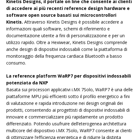
Kinetis Designs, il portale on line che consente ai clienti
di accedere ai più recenti reference design hardware e
software open source basati sui microcontrollori
Kinetis.
Attraverso Kinetis Designs è possibile accedere a
informazioni quali software, schemi di riferimento e
documentazione utente a fini di personalizzazione e per un
utilizzo rapido. Oltre a Hexiwear, Kinetis Designs comprende
anche design di dispositivi indossabili come la piattaforma di
monitoraggio della frequenza cardiaca Bluetooth a basso
consumo.
La reference platform WaRP7 per dispositivi indossabili
potenziata da NXP
Basata sui processori applicativi i.MX 7Solo, WaRP7 è una delle
piattaforme MPU più efficienti sotto il profilo energetico a fini
di valutazione e rapida introduzione nei design originali dei
prodotti, consentendo ai progettisti di dispositivi indossabili di
innovare e commercializzare più rapidamente un prodotto
differenziato. Potendo usufruire dell’eterogenea architettura
multicore del dispositivo i.MX 7Solo, WaRP7 consente ai clienti
di ottimizzare l’efficienza energetica e di ridurre la distinta