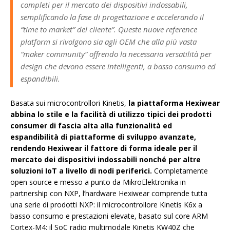
completi per il mercato dei dispositivi indossabili,
semplificando la fase di progettazione e accelerando il
“time to market” del cliente”. Queste nuove reference
platform si rivolgono sia agli OEM che alla più vasta
“maker community” offrendo la necessaria versatilità per
design che devono essere intelligenti, a basso consumo ed
espandibili.
Basata sui microcontrollori Kinetis,
la piattaforma Hexiwear
abbina lo stile e la facilità di utilizzo tipici dei prodotti
consumer di fascia alta alla funzionalità ed
espandibilità di piattaforme di sviluppo avanzate,
rendendo Hexiwear il fattore di forma ideale per il
mercato dei dispositivi indossabili nonché per altre
soluzioni IoT a livello di nodi periferici.
Completamente
open source e messo a punto da MikroElektronika in
partnership con NXP, l’hardware Hexiwear comprende tutta
una serie di prodotti NXP: il microcontrollore Kinetis K6x a
basso consumo e prestazioni elevate, basato sul core ARM
Cortex-M4; il SoC radio multimodale Kinetis KW40Z che