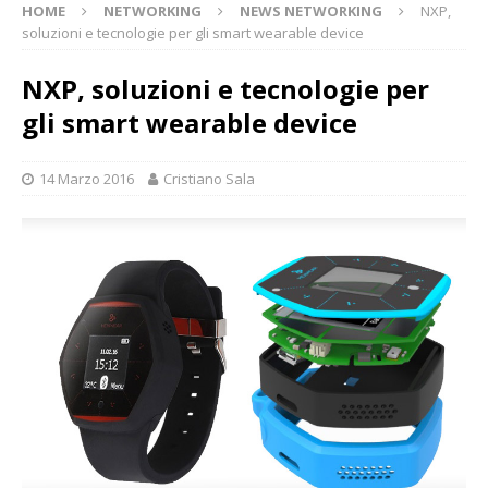
HOME
NETWORKING
NEWS NETWORKING
NXP,
soluzioni e tecnologie per gli smart wearable device
NXP, soluzioni e tecnologie per
gli smart wearable device
14 Marzo 2016
Cristiano Sala