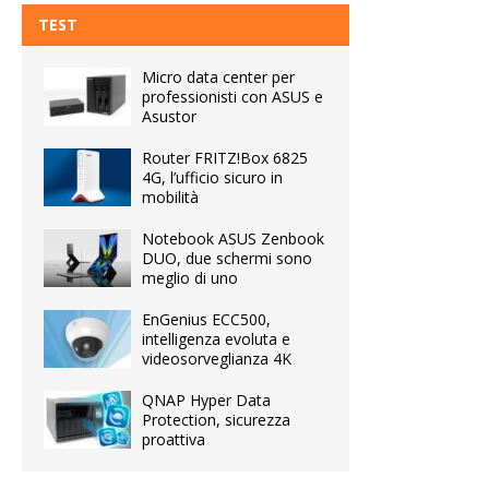
TEST
Micro data center per
professionisti con ASUS e
Asustor
Router FRITZ!Box 6825
4G, l’ufficio sicuro in
mobilità
Notebook ASUS Zenbook
DUO, due schermi sono
meglio di uno
EnGenius ECC500,
intelligenza evoluta e
videosorveglianza 4K
QNAP Hyper Data
Protection, sicurezza
proattiva