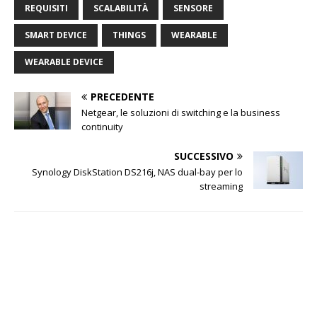
REQUISITI
SCALABILITÀ
SENSORE
SMART DEVICE
THINGS
WEARABLE
WEARABLE DEVICE
PRECEDENTE
Netgear, le soluzioni di switching e la business
continuity
SUCCESSIVO
Synology DiskStation DS216j, NAS dual-bay per lo
streaming