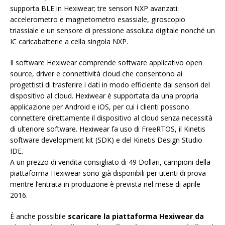
supporta BLE in Hexiwear; tre sensori NXP avanzati:
accelerometro e magnetometro esassiale, giroscopio
triassiale e un sensore di pressione assoluta digitale nonché un
IC caricabatterie a cella singola NXP.
Il software Hexiwear comprende software applicativo open
source, driver e connettività cloud che consentono ai
progettisti di trasferire i dati in modo efficiente dai sensori del
dispositivo al cloud. Hexiwear è supportata da una propria
applicazione per Android e iOS, per cui i clienti possono
connettere direttamente il dispositivo al cloud senza necessità
di ulteriore software. Hexiwear fa uso di FreeRTOS, il Kinetis
software development kit (SDK) e del Kinetis Design Studio
IDE.
A un prezzo di vendita consigliato di 49 Dollari, campioni della
piattaforma Hexiwear sono già disponibili per utenti di prova
mentre l’entrata in produzione è prevista nel mese di aprile
2016.
È anche possibile
scaricare la piattaforma Hexiwear da