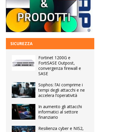
SICUREZZA
Fortinet 1200G e
FortiSASE Outpost,
convergenza firewall e
SASE
Sophos: l’AI comprime i
tempi degli attacchi e ne
accelera l’operatività
In aumento gli attacchi
informatici al settore
finanziario
Resilienza cyber e NIS2,