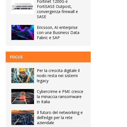
Fortinet 1200G e
FortiSASE Outpost,
convergenza firewall e
SASE
Ericsson, AI enterprise
con una Business Data
Fabric e SAP
FOCUS
Per la crescita digitale il
nodo resta nei sistemi
legacy
Cybercrime e PMI: cresce
la minaccia ransomware
in Italia
Il futuro del networking e
dell’edge per la rete
aziendale