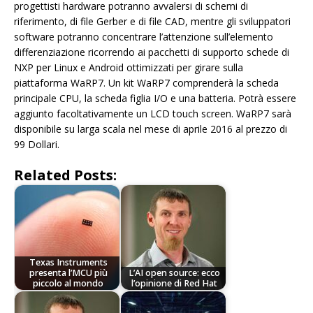
progettisti hardware potranno avvalersi di schemi di
riferimento, di file Gerber e di file CAD, mentre gli sviluppatori
software potranno concentrare l’attenzione sull’elemento
differenziazione ricorrendo ai pacchetti di supporto schede di
NXP per Linux e Android ottimizzati per girare sulla
piattaforma WaRP7. Un kit WaRP7 comprenderà la scheda
principale CPU, la scheda figlia I/O e una batteria. Potrà essere
aggiunto facoltativamente un LCD touch screen. WaRP7 sarà
disponibile su larga scala nel mese di aprile 2016 al prezzo di
99 Dollari.
Related Posts:
Texas Instruments
presenta l’MCU più
L’AI open source: ecco
piccolo al mondo
l’opinione di Red Hat