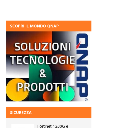
SCOPRI IL MONDO QNAP
SICUREZZA
Fortinet 1200G e