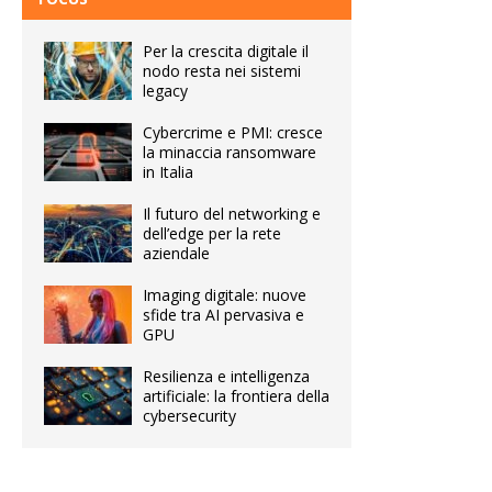
Per la crescita digitale il
nodo resta nei sistemi
legacy
Cybercrime e PMI: cresce
la minaccia ransomware
in Italia
Il futuro del networking e
dell’edge per la rete
aziendale
Imaging digitale: nuove
sfide tra AI pervasiva e
GPU
Resilienza e intelligenza
artificiale: la frontiera della
cybersecurity