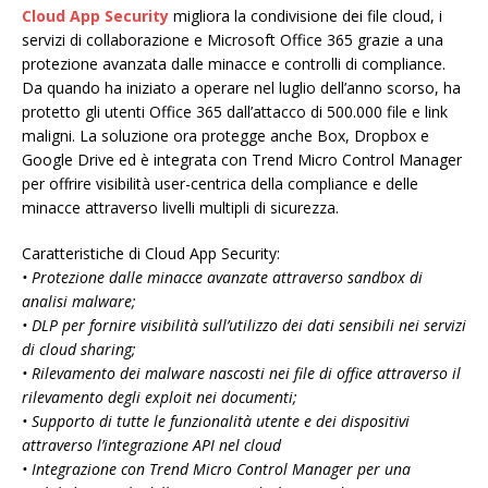
Cloud App Security
migliora la condivisione dei file cloud, i
servizi di collaborazione e Microsoft Office 365 grazie a una
protezione avanzata dalle minacce e controlli di compliance.
Da quando ha iniziato a operare nel luglio dell’anno scorso, ha
protetto gli utenti Office 365 dall’attacco di 500.000 file e link
maligni. La soluzione ora protegge anche Box, Dropbox e
Google Drive ed è integrata con Trend Micro Control Manager
per offrire visibilità user-centrica della compliance e delle
minacce attraverso livelli multipli di sicurezza.
Caratteristiche di Cloud App Security:
• Protezione dalle minacce avanzate attraverso sandbox di
analisi malware;
• DLP per fornire visibilità sull’utilizzo dei dati sensibili nei servizi
di cloud sharing;
• Rilevamento dei malware nascosti nei file di office attraverso il
rilevamento degli exploit nei documenti;
• Supporto di tutte le funzionalità utente e dei dispositivi
attraverso l’integrazione API nel cloud
• Integrazione con Trend Micro Control Manager per una