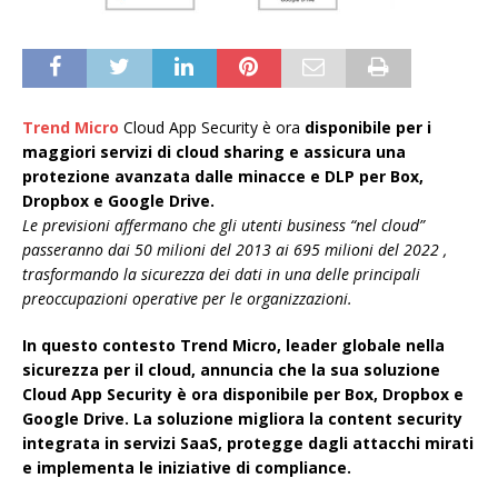
Trend Micro
Cloud App Security è ora
disponibile per i
maggiori servizi di cloud sharing e assicura una
protezione avanzata dalle minacce e DLP per Box,
Dropbox e Google Drive.
Le previsioni affermano che gli utenti business “nel cloud”
passeranno dai 50 milioni del 2013 ai 695 milioni del 2022 ,
trasformando la sicurezza dei dati in una delle principali
preoccupazioni operative per le organizzazioni.
In questo contesto Trend Micro, leader globale nella
sicurezza per il cloud, annuncia che la sua soluzione
Cloud App Security è ora disponibile per Box, Dropbox e
Google Drive. La soluzione migliora la content security
integrata in servizi SaaS, protegge dagli attacchi mirati
e implementa le iniziative di compliance.