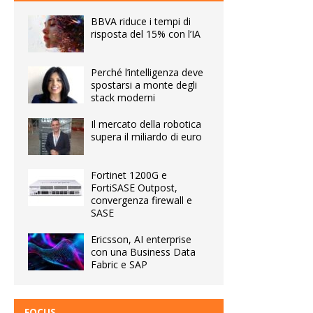
BBVA riduce i tempi di
risposta del 15% con l’IA
Perché l’intelligenza deve
spostarsi a monte degli
stack moderni
Il mercato della robotica
supera il miliardo di euro
Fortinet 1200G e
FortiSASE Outpost,
convergenza firewall e
SASE
Ericsson, AI enterprise
con una Business Data
Fabric e SAP
FOCUS