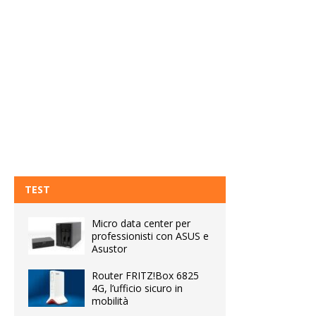
TEST
Micro data center per
professionisti con ASUS e
Asustor
Router FRITZ!Box 6825
4G, l’ufficio sicuro in
mobilità