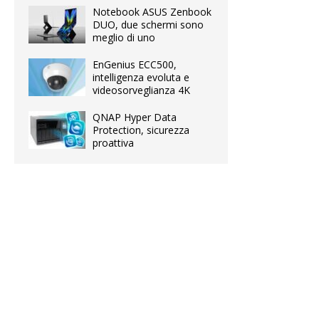
Notebook ASUS Zenbook
DUO, due schermi sono
meglio di uno
EnGenius ECC500,
intelligenza evoluta e
videosorveglianza 4K
QNAP Hyper Data
Protection, sicurezza
proattiva