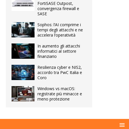
FortiSASE Outpost,
convergenza firewall e
SASE
Sophos: l’AI comprime i
tempi degli attacchi e ne
accelera l’operatività
In aumento gli attacchi
informatici al settore
finanziario
Resilienza cyber e NIS2,
accordo tra PwC Italia e
Coro
Windows vs macOS:
registrate più minacce e
meno protezione