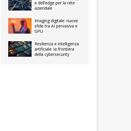
e dell’edge per la rete
aziendale
Imaging digitale: nuove
sfide tra AI pervasiva e
GPU
Resilienza e intelligenza
artificiale: la frontiera
della cybersecurity