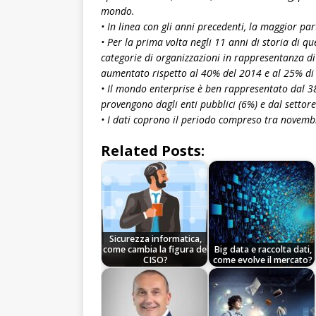
mondo.
• In linea con gli anni precedenti, la maggior par
• Per la prima volta negli 11 anni di storia di q
categorie di organizzazioni in rappresentanza di
aumentato rispetto al 40% del 2014 e al 25% di 
• Il mondo enterprise è ben rappresentato dal 38%
provengono dagli enti pubblici (6%) e dal settore 
• I dati coprono il periodo compreso tra novem
Related Posts:
Sicurezza informatica,
come cambia la figura del
Big data e raccolta dati,
CISO?
come evolve il mercato?