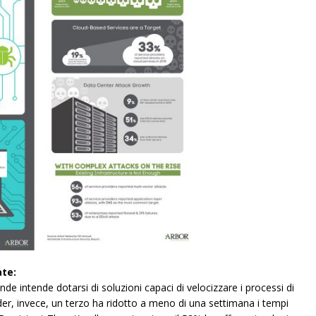
ate:
ende intende dotarsi di soluzioni capaci di velocizzare i processi di
vider, invece, un terzo ha ridotto a meno di una settimana i tempi