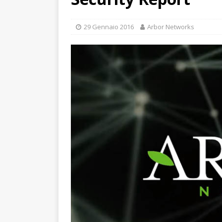
29 Gennaio 2016
Arbor Networks