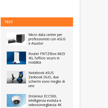
TEST
Micro data center per
professionisti con ASUS
e Asustor
Router FRITZ!Box 6825
4G, l’ufficio sicuro in
mobilità
Notebook ASUS
Zenbook DUO, due
schermi sono meglio di
uno
EnGenius ECC500,
intelligenza evoluta e
videosorveglianza 4K