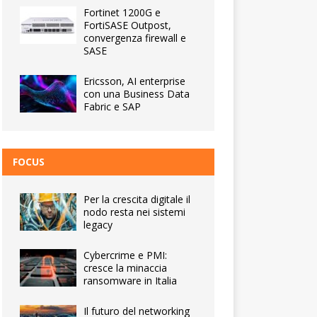
Fortinet 1200G e
FortiSASE Outpost,
convergenza firewall e
SASE
Ericsson, AI enterprise
con una Business Data
Fabric e SAP
FOCUS
Per la crescita digitale il
nodo resta nei sistemi
legacy
Cybercrime e PMI:
cresce la minaccia
ransomware in Italia
Il futuro del networking