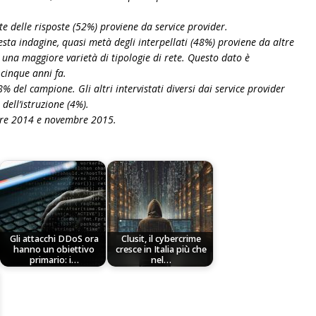
te delle risposte (52%) proviene da service provider.
uesta indagine, quasi metà degli interpellati (48%) proviene da altre
 una maggiore varietà di tipologie di rete. Questo dato è
cinque anni fa.
 del campione. Gli altri intervistati diversi dai service provider
dell’istruzione (4%).
bre 2014 e novembre 2015.
Gli attacchi DDoS ora
Clusit, il cybercrime
hanno un obiettivo
cresce in Italia più che
primario: i…
nel…