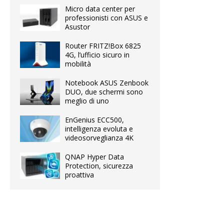
Micro data center per
professionisti con ASUS e
Asustor
Router FRITZ!Box 6825
4G, l’ufficio sicuro in
mobilità
Notebook ASUS Zenbook
DUO, due schermi sono
meglio di uno
EnGenius ECC500,
intelligenza evoluta e
videosorveglianza 4K
QNAP Hyper Data
Protection, sicurezza
proattiva