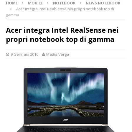
HOME
MOBILE
NOTEBOOK
NEWS NOTEBOOK
Acer integra Intel RealSense nei propri notebook top di
gamma
Acer integra Intel RealSense nei
propri notebook top di gamma
9 Gennaio 2016
Mattia Verga