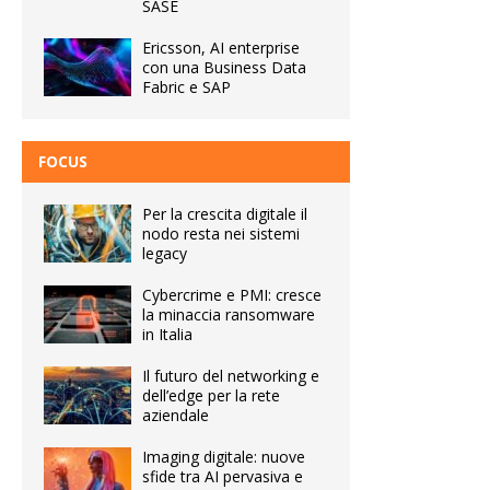
SASE
Ericsson, AI enterprise
con una Business Data
Fabric e SAP
FOCUS
Per la crescita digitale il
nodo resta nei sistemi
legacy
Cybercrime e PMI: cresce
la minaccia ransomware
in Italia
Il futuro del networking e
dell’edge per la rete
aziendale
Imaging digitale: nuove
sfide tra AI pervasiva e