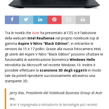
Tra le novità che
Acer
ha presentato al CES vi è l’adozione
della webcam
Intel RealSense
nel proprio notebook top di
gamma
Aspire V Nitro “Black Edition”
, in entrambe le
versioni da 15 e 17 pollici. Grazie alla nuova fotocamera Intel,
gli utenti del Aspire V Nitro “Black Edition” possono sfruttare le
funzionalità di autenticazione biometrica
Windows Hello
introdotta da Microsoft nel recente Windows 10. Inoltre è
possibile effettuare la
scansione 3D degli oggetti
in modo
tale da poterli riprodurre successivamente attraverso una
stampante 3D.
Jerry Kao, Presidente del Notebook Business Group di Acer
Inc.
Acer è impegnata a introdurre le tecnologie più recenti