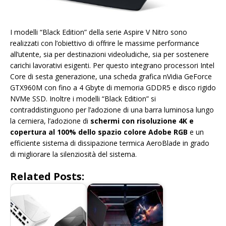
I modelli “Black Edition” della serie Aspire V Nitro sono
realizzati con l’obiettivo di offrire le massime performance
all’utente, sia per destinazioni videoludiche, sia per sostenere
carichi lavorativi esigenti. Per questo integrano processori Intel
Core di sesta generazione, una scheda grafica nVidia GeForce
GTX960M con fino a 4 Gbyte di memoria GDDR5 e disco rigido
NVMe SSD. Inoltre i modelli “Black Edition” si
contraddistinguono per l’adozione di una barra luminosa lungo
la cerniera, l’adozione di
schermi con risoluzione 4K e
copertura al 100% dello spazio colore Adobe RGB
e un
efficiente sistema di dissipazione termica AeroBlade in grado
di migliorare la silenziosità del sistema.
Related Posts: