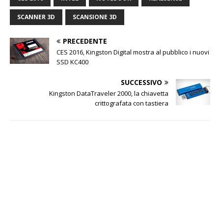
SCANNER 3D
SCANSIONE 3D
PRECEDENTE
CES 2016, Kingston Digital mostra al pubblico i nuovi
SSD KC400
SUCCESSIVO
Kingston DataTraveler 2000, la chiavetta
crittografata con tastiera