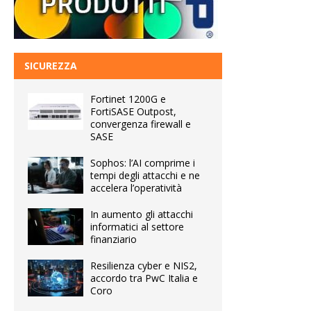
SICUREZZA
Fortinet 1200G e
FortiSASE Outpost,
convergenza firewall e
SASE
Sophos: l’AI comprime i
tempi degli attacchi e ne
accelera l’operatività
In aumento gli attacchi
informatici al settore
finanziario
Resilienza cyber e NIS2,
accordo tra PwC Italia e
Coro