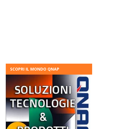
SCOPRI IL MONDO QNAP