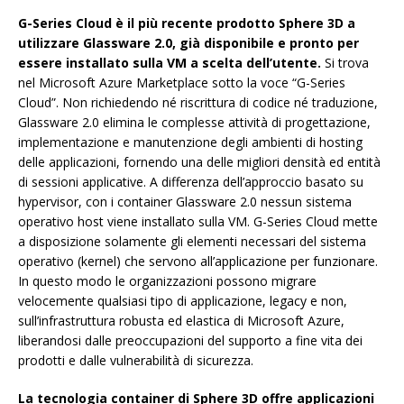
G-Series Cloud è il più recente prodotto Sphere 3D a
utilizzare Glassware 2.0, già disponibile e pronto per
essere installato sulla VM a scelta dell’utente.
Si trova
nel Microsoft Azure Marketplace sotto la voce “G-Series
Cloud”. Non richiedendo né riscrittura di codice né traduzione,
Glassware 2.0 elimina le complesse attività di progettazione,
implementazione e manutenzione degli ambienti di hosting
delle applicazioni, fornendo una delle migliori densità ed entità
di sessioni applicative. A differenza dell’approccio basato su
hypervisor, con i container Glassware 2.0 nessun sistema
operativo host viene installato sulla VM. G-Series Cloud mette
a disposizione solamente gli elementi necessari del sistema
operativo (kernel) che servono all’applicazione per funzionare.
In questo modo le organizzazioni possono migrare
velocemente qualsiasi tipo di applicazione, legacy e non,
sull’infrastruttura robusta ed elastica di Microsoft Azure,
liberandosi dalle preoccupazioni del supporto a fine vita dei
prodotti e dalle vulnerabilità di sicurezza.
La tecnologia container di Sphere 3D offre applicazioni