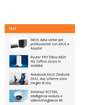
TEST
Micro data center per
professionisti con ASUS e
Asustor
Router FRITZ!Box 6825
4G, l’ufficio sicuro in
mobilità
Notebook ASUS Zenbook
DUO, due schermi sono
meglio di uno
EnGenius ECC500,
intelligenza evoluta e
videosorveglianza 4K