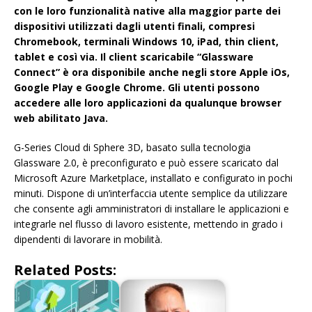
con le loro funzionalità native alla maggior parte dei
dispositivi utilizzati dagli utenti finali, compresi
Chromebook, terminali Windows 10, iPad, thin client,
tablet e così via. Il client scaricabile “Glassware
Connect” è ora disponibile anche negli store Apple iOs,
Google Play e Google Chrome. Gli utenti possono
accedere alle loro applicazioni da qualunque browser
web abilitato Java.
G-Series Cloud di Sphere 3D, basato sulla tecnologia
Glassware 2.0, è preconfigurato e può essere scaricato dal
Microsoft Azure Marketplace, installato e configurato in pochi
minuti. Dispone di un’interfaccia utente semplice da utilizzare
che consente agli amministratori di installare le applicazioni e
integrarle nel flusso di lavoro esistente, mettendo in grado i
dipendenti di lavorare in mobilità.
Related Posts: