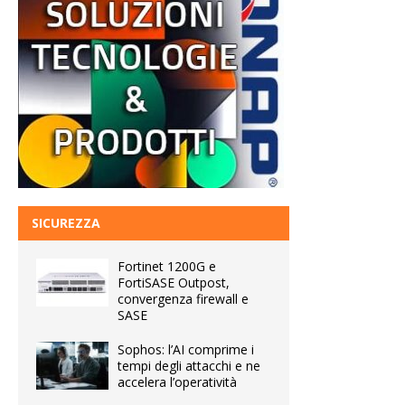
SICUREZZA
Fortinet 1200G e
FortiSASE Outpost,
convergenza firewall e
SASE
Sophos: l’AI comprime i
tempi degli attacchi e ne
accelera l’operatività