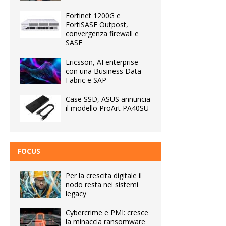
Fortinet 1200G e
FortiSASE Outpost,
convergenza firewall e
SASE
Ericsson, AI enterprise
con una Business Data
Fabric e SAP
Case SSD, ASUS annuncia
il modello ProArt PA40SU
FOCUS
Per la crescita digitale il
nodo resta nei sistemi
legacy
Cybercrime e PMI: cresce
la minaccia ransomware