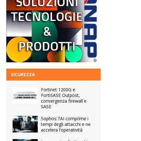
SICUREZZA
Fortinet 1200G e
FortiSASE Outpost,
convergenza firewall e
SASE
Sophos: l’AI comprime i
tempi degli attacchi e ne
accelera l’operatività