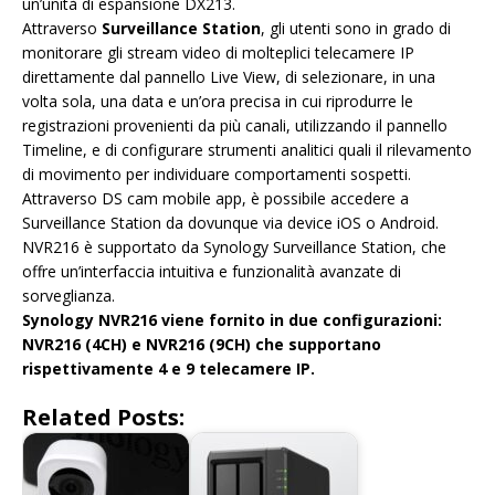
un’unità di espansione DX213.
Attraverso
Surveillance Station
, gli utenti sono in grado di
monitorare gli stream video di molteplici telecamere IP
direttamente dal pannello Live View, di selezionare, in una
volta sola, una data e un’ora precisa in cui riprodurre le
registrazioni provenienti da più canali, utilizzando il pannello
Timeline, e di configurare strumenti analitici quali il rilevamento
di movimento per individuare comportamenti sospetti.
Attraverso DS cam mobile app, è possibile accedere a
Surveillance Station da dovunque via device iOS o Android.
NVR216 è supportato da Synology Surveillance Station, che
offre un’interfaccia intuitiva e funzionalità avanzate di
sorveglianza.
Synology NVR216 viene fornito in due configurazioni:
NVR216 (4CH) e NVR216 (9CH) che supportano
rispettivamente 4 e 9 telecamere IP.
Related Posts: