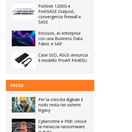
Fortinet 1200G e
FortiSASE Outpost,
convergenza firewall e
SASE
Ericsson, AI enterprise
con una Business Data
Fabric e SAP
Case SSD, ASUS annuncia
il modello ProArt PA40SU
FOCUS
Per la crescita digitale il
nodo resta nei sistemi
legacy
Cybercrime e PMI: cresce
la minaccia ransomware
in Italia