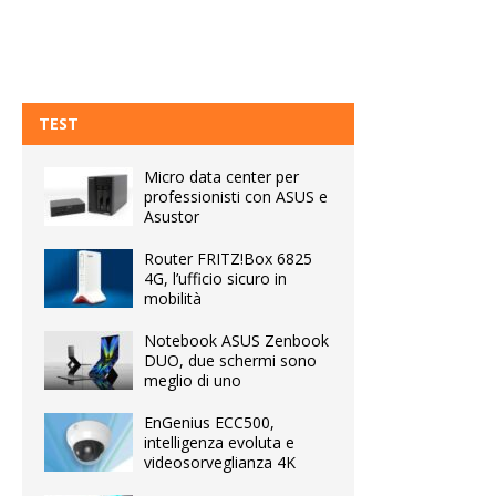
TEST
Micro data center per
professionisti con ASUS e
Asustor
Router FRITZ!Box 6825
4G, l’ufficio sicuro in
mobilità
Notebook ASUS Zenbook
DUO, due schermi sono
meglio di uno
EnGenius ECC500,
intelligenza evoluta e
videosorveglianza 4K