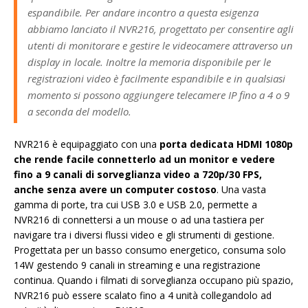
espandibile. Per andare incontro a questa esigenza
abbiamo lanciato il NVR216, progettato per consentire agli
utenti di monitorare e gestire le videocamere attraverso un
display in locale. Inoltre la memoria disponibile per le
registrazioni video è facilmente espandibile e in qualsiasi
momento si possono aggiungere telecamere IP fino a 4 o 9
a seconda del modello.
NVR216 è equipaggiato con una
porta dedicata HDMI 1080p
che rende facile connetterlo ad un monitor e vedere
fino a 9 canali di sorveglianza video a 720p/30 FPS,
anche senza avere un computer costoso
. Una vasta
gamma di porte, tra cui USB 3.0 e USB 2.0, permette a
NVR216 di connettersi a un mouse o ad una tastiera per
navigare tra i diversi flussi video e gli strumenti di gestione.
Progettata per un basso consumo energetico, consuma solo
14W gestendo 9 canali in streaming e una registrazione
continua. Quando i filmati di sorveglianza occupano più spazio,
NVR216 può essere scalato fino a 4 unità collegandolo ad