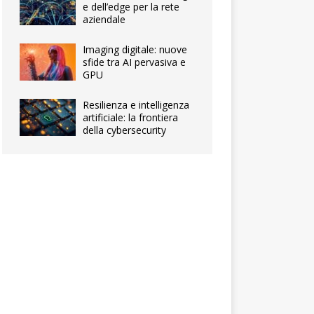
e dell’edge per la rete
aziendale
Imaging digitale: nuove
sfide tra AI pervasiva e
GPU
Resilienza e intelligenza
artificiale: la frontiera
della cybersecurity