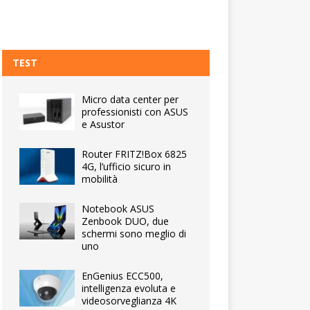
TEST
Micro data center per
professionisti con ASUS
e Asustor
Router FRITZ!Box 6825
4G, l’ufficio sicuro in
mobilità
Notebook ASUS
Zenbook DUO, due
schermi sono meglio di
uno
EnGenius ECC500,
intelligenza evoluta e
videosorveglianza 4K