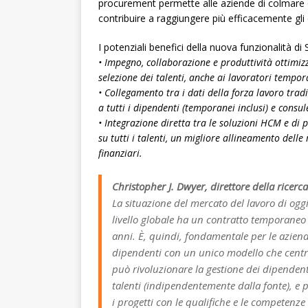
procurement permette alle aziende di colmare que
contribuire a raggiungere più efficacemente gli o
I potenziali benefici della nuova funzionalità d
• Impegno, collaborazione e produttività ottimizz
selezione dei talenti, anche ai lavoratori tempor
• Collegamento tra i dati della forza lavoro tradi
a tutti i dipendenti (temporanei inclusi) e consule
• Integrazione diretta tra le soluzioni HCM e di 
su tutti i talenti, un migliore allineamento delle 
finanziari.
Christopher J. Dwyer, direttore della ricerc
La situazione del mercato del lavoro di ogg
livello globale ha un contratto temporaneo 
anni. È, quindi, fondamentale per le aziend
dipendenti con un unico modello che centra
può rivoluzionare la gestione dei dipendenti
talenti (indipendentemente dalla fonte), e 
i progetti con le qualifiche e le competenze 