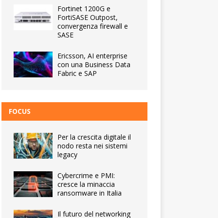
Fortinet 1200G e
FortiSASE Outpost,
convergenza firewall e
SASE
Ericsson, AI enterprise
con una Business Data
Fabric e SAP
FOCUS
Per la crescita digitale il
nodo resta nei sistemi
legacy
Cybercrime e PMI:
cresce la minaccia
ransomware in Italia
Il futuro del networking