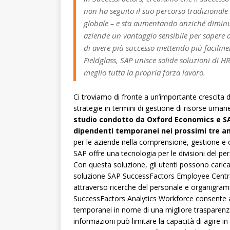
non ha seguito il suo percorso tradizionale
globale – e sta aumentando anziché diminuire
aziende un vantaggio sensibile per sapere d
di avere più successo mettendo più facilme
Fieldglass, SAP unisce solide soluzioni di H
meglio tutta la propria forza lavoro.
Ci troviamo di fronte a un’importante crescita 
strategie in termini di gestione di risorse uma
studio condotto da Oxford Economics e SA
dipendenti temporanei nei prossimi tre an
per le aziende nella comprensione, gestione e 
SAP offre una tecnologia per le divisioni del per
Con questa soluzione, gli utenti possono caricare
soluzione SAP SuccessFactors Employee Central, 
attraverso ricerche del personale e organigramm
SuccessFactors Analytics Workforce consente all
temporanei in nome di una migliore trasparenz
informazioni può limitare la capacità di agire in