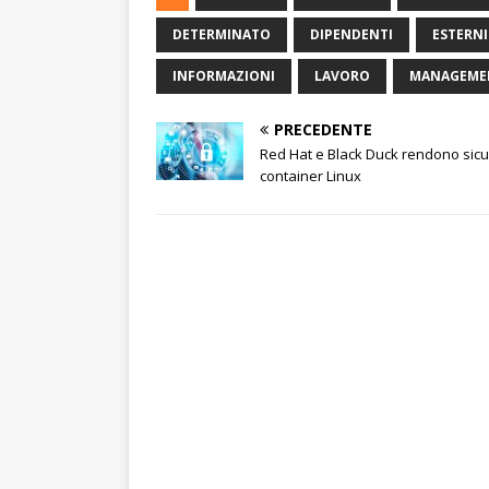
DETERMINATO
DIPENDENTI
ESTERNI
INFORMAZIONI
LAVORO
MANAGEME
PRECEDENTE
Red Hat e Black Duck rendono sicur
container Linux