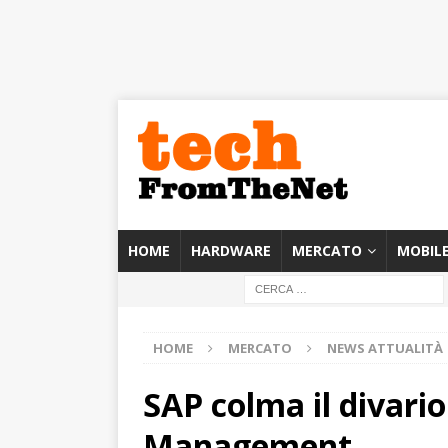
HOME
HARDWARE
MERCATO
MOBIL
HOME
MERCATO
NEWS ATTUALITÀ
SAP colma il divario
Management