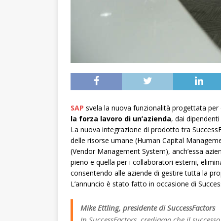
SAP
svela la nuova funzionalità progettata per 
la forza lavoro di un’azienda
, dai dipendenti
La nuova integrazione di prodotto tra SuccessFa
delle risorse umane (Human Capital Management),
(Vendor Management System), anch’essa azienda
pieno e quella per i collaboratori esterni, elim
consentendo alle aziende di gestire tutta la pr
L’annuncio è stato fatto in occasione di Succ
Mike Ettling, presidente di SuccessFactors
In SuccessFactors, crediamo che il success