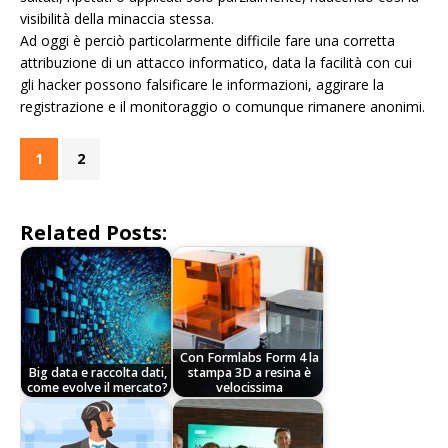
visibilità della minaccia stessa.
Ad oggi è perciò particolarmente difficile fare una corretta
attribuzione di un attacco informatico, data la facilità con cui
gli hacker possono falsificare le informazioni, aggirare la
registrazione e il monitoraggio o comunque rimanere anonimi.
1
2
Related Posts:
Con Formlabs Form 4 la
Big data e raccolta dati,
stampa 3D a resina è
come evolve il mercato?
velocissima