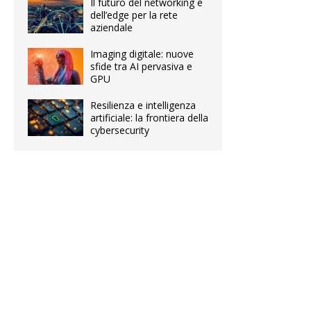
Il futuro del networking e
dell’edge per la rete
aziendale
Imaging digitale: nuove
sfide tra AI pervasiva e
GPU
Resilienza e intelligenza
artificiale: la frontiera della
cybersecurity