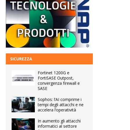
SICUREZZA
Fortinet 1200G e
FortiSASE Outpost,
convergenza firewall e
SASE
Sophos: l’AI comprime i
tempi degli attacchi e ne
accelera l’operatività
In aumento gli attacchi
informatici al settore