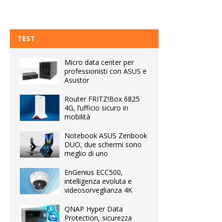
TEST
Micro data center per
professionisti con ASUS e
Asustor
Router FRITZ!Box 6825
4G, l’ufficio sicuro in
mobilità
Notebook ASUS Zenbook
DUO, due schermi sono
meglio di uno
EnGenius ECC500,
intelligenza evoluta e
videosorveglianza 4K
QNAP Hyper Data
Protection, sicurezza