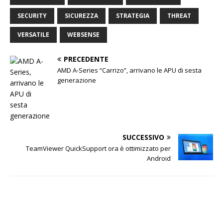
SECURITY
SICUREZZA
STRATEGIA
THREAT
VERSATILE
WEBSENSE
PRECEDENTE
AMD A-Series “Carrizo”, arrivano le APU di sesta
generazione
SUCCESSIVO
TeamViewer QuickSupport ora è ottimizzato per
Android