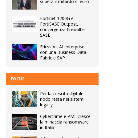
supera il miliardo di euro
Fortinet 1200G e
FortiSASE Outpost,
convergenza firewall e
SASE
Ericsson, AI enterprise
con una Business Data
Fabric e SAP
FOCUS
Per la crescita digitale il
nodo resta nei sistemi
legacy
Cybercrime e PMI: cresce
la minaccia ransomware
in Italia