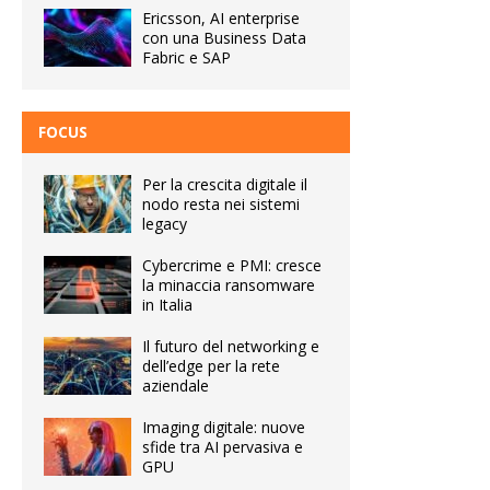
Ericsson, AI enterprise
con una Business Data
Fabric e SAP
FOCUS
Per la crescita digitale il
nodo resta nei sistemi
legacy
Cybercrime e PMI: cresce
la minaccia ransomware
in Italia
Il futuro del networking e
dell’edge per la rete
aziendale
Imaging digitale: nuove
sfide tra AI pervasiva e
GPU