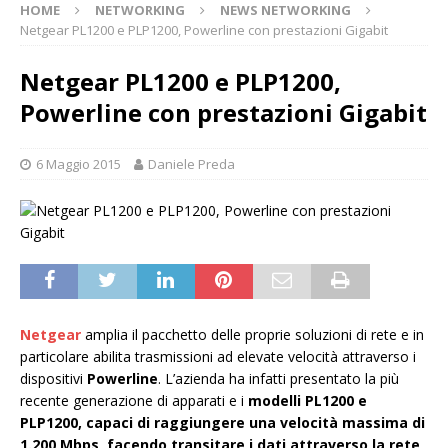
HOME
NETWORKING
NEWS NETWORKING
Netgear PL1200 e PLP1200, Powerline con prestazioni Gigabit
Netgear PL1200 e PLP1200,
Powerline con prestazioni Gigabit
6 Maggio 2015
Daniele Preda
Netgear
amplia il pacchetto delle proprie soluzioni di rete e in
particolare abilita trasmissioni ad elevate velocità attraverso i
dispositivi
Powerline
. L’azienda ha infatti presentato la più
recente generazione di apparati e i
modelli PL1200 e
PLP1200, capaci di raggiungere una velocità massima di
1.200 Mbps, facendo transitare i dati attraverso la rete