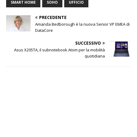
SMART HOME
SOHO
UFFICIO
PRECEDENTE
Amanda Bedborough è la nuova Senior VP EMEA di
DataCore
SUCCESSIVO
Asus X205TA, il subnotebook Atom per la mobilità
quotidiana