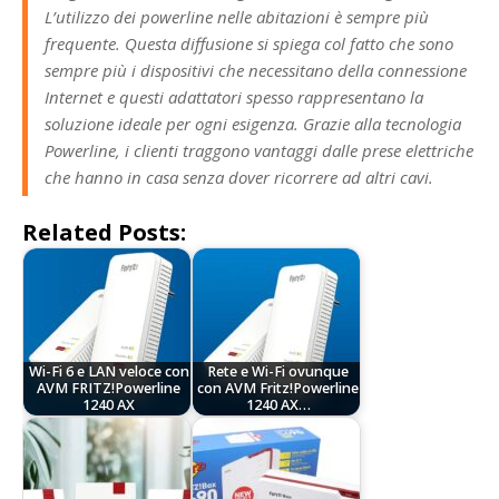
L’utilizzo dei powerline nelle abitazioni è sempre più
frequente. Questa diffusione si spiega col fatto che sono
sempre più i dispositivi che necessitano della connessione
Internet e questi adattatori spesso rappresentano la
soluzione ideale per ogni esigenza. Grazie alla tecnologia
Powerline, i clienti traggono vantaggi dalle prese elettriche
che hanno in casa senza dover ricorrere ad altri cavi.
Related Posts:
Wi-Fi 6 e LAN veloce con
Rete e Wi-Fi ovunque
AVM FRITZ!Powerline
con AVM Fritz!Powerline
1240 AX
1240 AX…