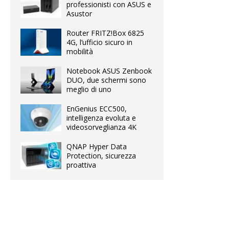
professionisti con ASUS e
Asustor
Router FRITZ!Box 6825
4G, l’ufficio sicuro in
mobilità
Notebook ASUS Zenbook
DUO, due schermi sono
meglio di uno
EnGenius ECC500,
intelligenza evoluta e
videosorveglianza 4K
QNAP Hyper Data
Protection, sicurezza
proattiva