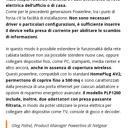
elettrica dell’ufficio o di casa.
Come per le precedenti generazioni Powerline, tra i punti di
forza c’è la facilità di installazione.
Non sono necessari
driver o particolari configurazioni, è sufficiente inserire
il device nella presa di corrente per abilitare lo scambio
di informazioni.
In questo modo è possibile estendere le funzionalità della rete
cablata laddove non sia possibile stendere nuovi cavi, oppure
collegare dispositivi fissi, come PC, stampanti, media center e
altro ancora,
anche in assenza di copertura wireless.
Questi powerline, compatibili con lo standard
HomePlug AV2,
permettono di coprire fino a 500 mq
e sono caratterizzati
dalla presenza di una porta ethernet per ciascun adattatore e
opzioni di risparmio energetico avanzate.
Il modello PLP1200
include, inoltre, due adattatori con presa passante
filtrata,
in modo da poter utilizzare la presa elettrica per
collegare altri dispositivi come TV, console di gioco e decoder.
Oleg Fishel, Product Manager Powerline di Netgear