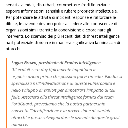
servizi aziendali, disturbarli, commettere frodi finanziarie,
esporre informazioni sensibili e rubare proprietà intellettuale.
Per potenziare le attività di incident response e rafforzare le
difese, le aziende devono poter accedere alle conoscenze di
organizzioni simili tramite la condivisione e coordinare gli
interventi. Lo scambio dei più recenti dati di threat intelligence
ha il potenziale di ridurre in maniera significativa la minaccia di
attacchi.
Logan Brown, presidente di Exodus Intelligence
Gli exploit zero-day tipicamente impattano le
organizzazioni prima che possano porvi rimedio. Exodus si
specializza nell’individuazione di queste vulnerabilità e
nello sviluppo di exploit per dimostrare l’impatto di tali
falle. Associata alla threat intelligence fornita dal team
FortiGuard, prevediamo che la nostra partnership
consenta l’identificazione e la prevenzione di svariati
attacchi e possa salvaguardare le aziende da queste gravi
minacce.