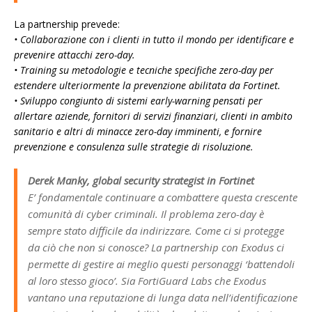
La partnership prevede:
• Collaborazione con i clienti in tutto il mondo per identificare e
prevenire attacchi zero-day.
• Training su metodologie e tecniche specifiche zero-day per
estendere ulteriormente la prevenzione abilitata da Fortinet.
• Sviluppo congiunto di sistemi early-warning pensati per
allertare aziende, fornitori di servizi finanziari, clienti in ambito
sanitario e altri di minacce zero-day imminenti, e fornire
prevenzione e consulenza sulle strategie di risoluzione.
Derek Manky, global security strategist in Fortinet
E’ fondamentale continuare a combattere questa crescente
comunità di cyber criminali. Il problema zero-day è
sempre stato difficile da indirizzare. Come ci si protegge
da ciò che non si conosce? La partnership con Exodus ci
permette di gestire ai meglio questi personaggi ‘battendoli
al loro stesso gioco’. Sia FortiGuard Labs che Exodus
vantano una reputazione di lunga data nell’identificazione