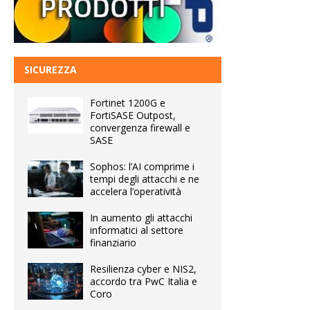
SICUREZZA
Fortinet 1200G e
FortiSASE Outpost,
convergenza firewall e
SASE
Sophos: l’AI comprime i
tempi degli attacchi e ne
accelera l’operatività
In aumento gli attacchi
informatici al settore
finanziario
Resilienza cyber e NIS2,
accordo tra PwC Italia e
Coro