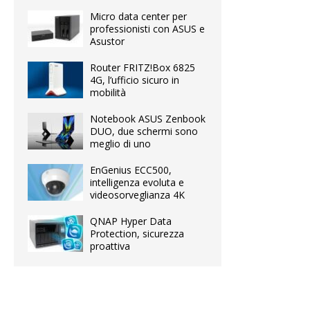
Micro data center per
professionisti con ASUS e
Asustor
Router FRITZ!Box 6825
4G, l’ufficio sicuro in
mobilità
Notebook ASUS Zenbook
DUO, due schermi sono
meglio di uno
EnGenius ECC500,
intelligenza evoluta e
videosorveglianza 4K
QNAP Hyper Data
Protection, sicurezza
proattiva