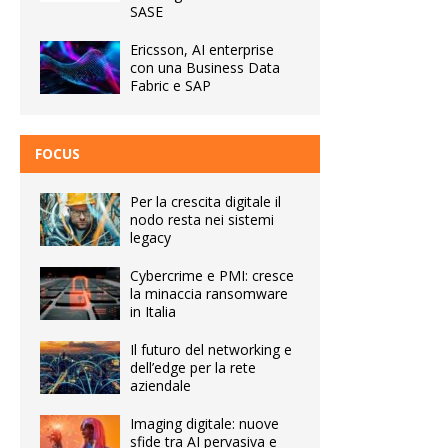
SASE
Ericsson, AI enterprise
con una Business Data
Fabric e SAP
FOCUS
Per la crescita digitale il
nodo resta nei sistemi
legacy
Cybercrime e PMI: cresce
la minaccia ransomware
in Italia
Il futuro del networking e
dell’edge per la rete
aziendale
Imaging digitale: nuove
sfide tra AI pervasiva e