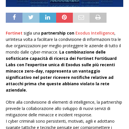
Fortinet
sigla una
partnership con
Exodus Intelligence
,
un’intesa volta a facilitare la condivisione di informazioni tra le
due organizzazioni per meglio proteggere le aziende di tutto il
mondo dalle cyber-minacce.
La combinazione delle
sofisticate capacità di ricerca dei Fortinet FortiGuard
Labs con l’expertise unica di Exodus sulle più recenti
minacce zero-day, rappresenta un vantaggio
significativo nel poter ricevere notifiche relative ad
attacchi prima che queste abbiano violato la rete
aziendale.
Oltre alla condivisione di elementi di intelligence, la partnership
prevede la collaborazione allo sviluppo di nuovi servizi di
mitigazione delle minacce e incident response.
I cyber criminali sono persistenti, motivati, agili e adottano
svariate tattiche e tecniche pensate per compromettere i