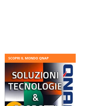
SCOPRI IL MONDO QNAP