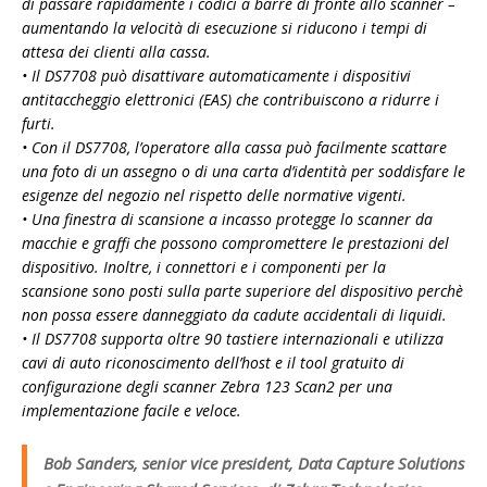
di passare rapidamente i codici a barre di fronte allo scanner –
aumentando la velocità di esecuzione si riducono i tempi di
attesa dei clienti alla cassa.
• Il DS7708 può disattivare automaticamente i dispositivi
antitaccheggio elettronici (EAS) che contribuiscono a ridurre i
furti.
• Con il DS7708, l’operatore alla cassa può facilmente scattare
una foto di un assegno o di una carta d’identità per soddisfare le
esigenze del negozio nel rispetto delle normative vigenti.
• Una finestra di scansione a incasso protegge lo scanner da
macchie e graffi che possono compromettere le prestazioni del
dispositivo. Inoltre, i connettori e i componenti per la
scansione sono posti sulla parte superiore del dispositivo perchè
non possa essere danneggiato da cadute accidentali di liquidi.
• Il DS7708 supporta oltre 90 tastiere internazionali e utilizza
cavi di auto riconoscimento dell’host e il tool gratuito di
configurazione degli scanner Zebra 123 Scan2 per una
implementazione facile e veloce.
Bob Sanders, senior vice president, Data Capture Solutions