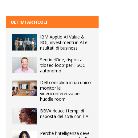
ULTIMI ARTICOLI
IBM Apptio AI Value &
ROI, investimenti in AI e
risultati di business
SentinelOne, risposta
‘closed-loop’ per il SOC
autonomo
Dell consolida in un unico
monitor la
videoconferenza per
huddle room
BBVA riduce i tempi di
risposta del 15% con l’IA
Perché l’intelligenza deve