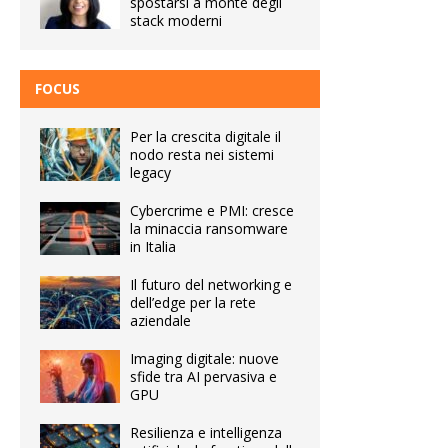
spostarsi a monte degli
stack moderni
FOCUS
Per la crescita digitale il
nodo resta nei sistemi
legacy
Cybercrime e PMI: cresce
la minaccia ransomware
in Italia
Il futuro del networking e
dell’edge per la rete
aziendale
Imaging digitale: nuove
sfide tra AI pervasiva e
GPU
Resilienza e intelligenza