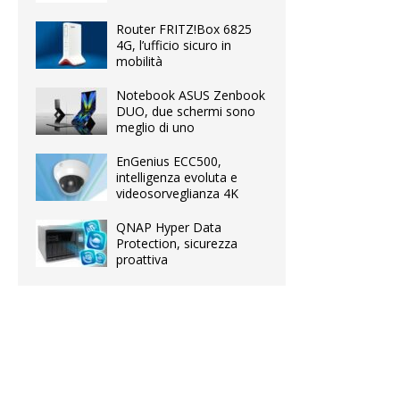
Router FRITZ!Box 6825
4G, l’ufficio sicuro in
mobilità
Notebook ASUS Zenbook
DUO, due schermi sono
meglio di uno
EnGenius ECC500,
intelligenza evoluta e
videosorveglianza 4K
QNAP Hyper Data
Protection, sicurezza
proattiva