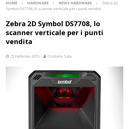
HOME
HARDWARE
NEWS HARDWARE
Zebra 2D
Symbol DS7708, lo scanner verticale per i punti vendita
Zebra 2D Symbol DS7708, lo
scanner verticale per i punti
vendita
25 Febbraio 2015
Cristiano Sala