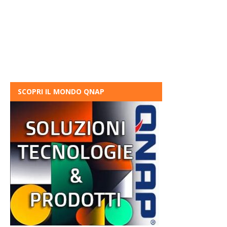
SCOPRI IL MONDO QNAP