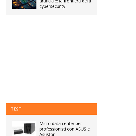
artificiale: la frontiera della
cybersecurity
TEST
Micro data center per
professionisti con ASUS e
Asustor