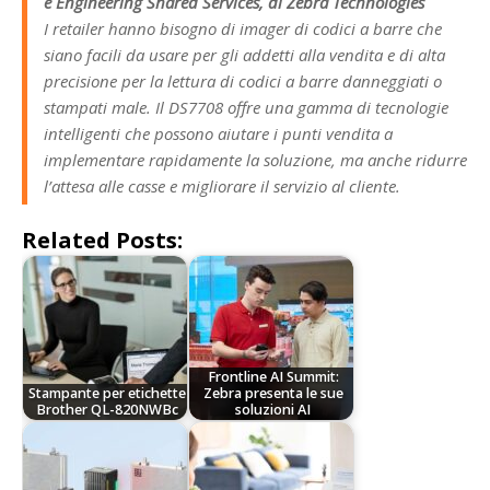
e Engineering Shared Services, di Zebra Technologies
I retailer hanno bisogno di imager di codici a barre che
siano facili da usare per gli addetti alla vendita e di alta
precisione per la lettura di codici a barre danneggiati o
stampati male. Il DS7708 offre una gamma di tecnologie
intelligenti che possono aiutare i punti vendita a
implementare rapidamente la soluzione, ma anche ridurre
l’attesa alle casse e migliorare il servizio al cliente.
Related Posts:
Frontline AI Summit:
Stampante per etichette
Zebra presenta le sue
Brother QL-820NWBc
soluzioni AI