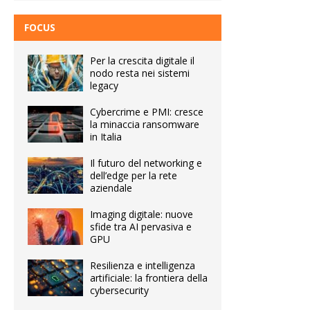
FOCUS
Per la crescita digitale il
nodo resta nei sistemi
legacy
Cybercrime e PMI: cresce
la minaccia ransomware
in Italia
Il futuro del networking e
dell’edge per la rete
aziendale
Imaging digitale: nuove
sfide tra AI pervasiva e
GPU
Resilienza e intelligenza
artificiale: la frontiera della
cybersecurity