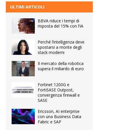
ULTIMI ARTICOLI
BBVA riduce i tempi di
risposta del 15% con l’IA
Perché l’intelligenza deve
spostarsi a monte degli
stack moderni
Il mercato della robotica
supera il miliardo di euro
Fortinet 1200G e
FortiSASE Outpost,
convergenza firewall e
SASE
Ericsson, AI enterprise
con una Business Data
Fabric e SAP