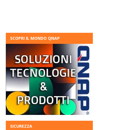
SCOPRI IL MONDO QNAP
SICUREZZA