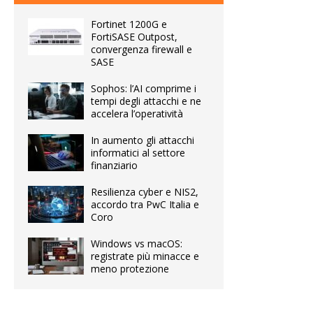
Fortinet 1200G e
FortiSASE Outpost,
convergenza firewall e
SASE
Sophos: l’AI comprime i
tempi degli attacchi e ne
accelera l’operatività
In aumento gli attacchi
informatici al settore
finanziario
Resilienza cyber e NIS2,
accordo tra PwC Italia e
Coro
Windows vs macOS:
registrate più minacce e
meno protezione