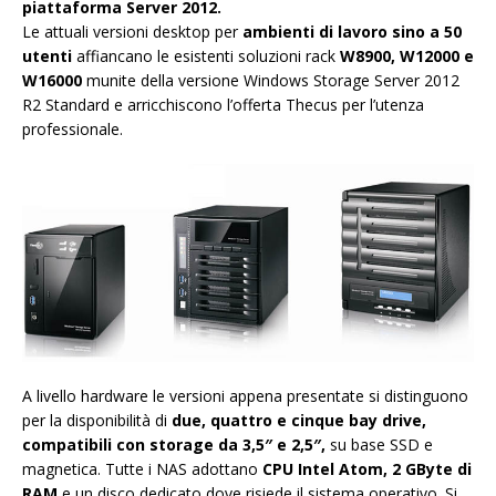
piattaforma Server 2012.
Le attuali versioni desktop per
ambienti di lavoro sino a 50
utenti
affiancano le esistenti soluzioni rack
W8900, W12000 e
W16000
munite della versione Windows Storage Server 2012
R2 Standard e arricchiscono l’offerta Thecus per l’utenza
professionale.
A livello hardware le versioni appena presentate si distinguono
per la disponibilità di
due, quattro e cinque bay drive,
compatibili con storage da 3,5″ e 2,5″,
su base SSD e
magnetica. Tutte i NAS adottano
CPU Intel Atom, 2 GByte di
RAM
e un disco dedicato dove risiede il sistema operativo. Si