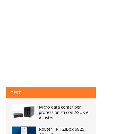
TEST
Micro data center per
professionisti con ASUS e
Asustor
Router FRITZ!Box 6825