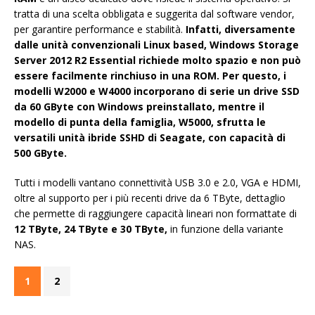
tratta di una scelta obbligata e suggerita dal software vendor,
per garantire performance e stabilità.
Infatti, diversamente
dalle unità convenzionali Linux based, Windows Storage
Server 2012 R2 Essential richiede molto spazio e non può
essere facilmente rinchiuso in una ROM. Per questo, i
modelli W2000 e W4000 incorporano di serie un drive SSD
da 60 GByte con Windows preinstallato, mentre il
modello di punta della famiglia, W5000, sfrutta le
versatili unità ibride SSHD di Seagate, con capacità di
500 GByte.
Tutti i modelli vantano connettività USB 3.0 e 2.0, VGA e HDMI,
oltre al supporto per i più recenti drive da 6 TByte, dettaglio
che permette di raggiungere capacità lineari non formattate di
12 TByte, 24 TByte e 30 TByte,
in funzione della variante
NAS.
1
2