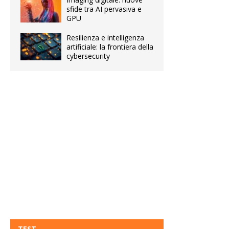
sfide tra AI pervasiva e
GPU
Resilienza e intelligenza
artificiale: la frontiera della
cybersecurity
TEST