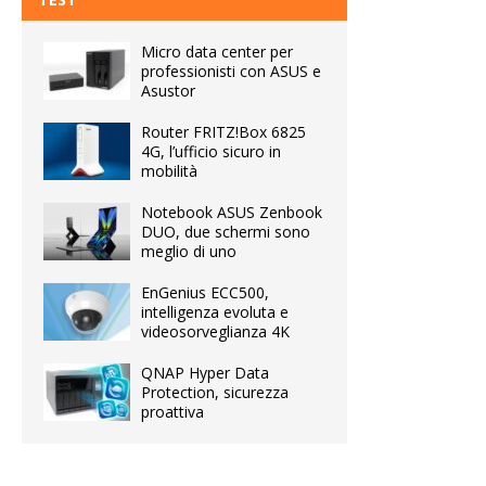
Micro data center per
professionisti con ASUS e
Asustor
Router FRITZ!Box 6825
4G, l’ufficio sicuro in
mobilità
Notebook ASUS Zenbook
DUO, due schermi sono
meglio di uno
EnGenius ECC500,
intelligenza evoluta e
videosorveglianza 4K
QNAP Hyper Data
Protection, sicurezza
proattiva