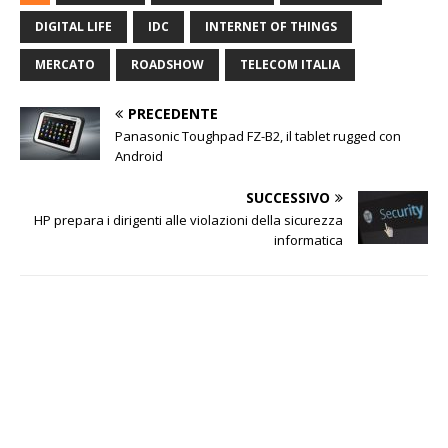
DIGITAL LIFE
IDC
INTERNET OF THINGS
MERCATO
ROADSHOW
TELECOM ITALIA
PRECEDENTE
Panasonic Toughpad FZ-B2, il tablet rugged con
Android
SUCCESSIVO
HP prepara i dirigenti alle violazioni della sicurezza
informatica