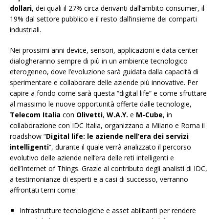
dollari
, dei quali il 27% circa derivanti dall’ambito consumer, il
19% dal settore pubblico e il resto dall’insieme dei comparti
industriali.
Nei prossimi anni device, sensori, applicazioni e data center
dialogheranno sempre di più in un ambiente tecnologico
eterogeneo, dove l’evoluzione sarà guidata dalla capacità di
sperimentare e collaborare delle aziende più innovative. Per
capire a fondo come sarà questa “digital life” e come sfruttare
al massimo le nuove opportunità offerte dalle tecnologie,
Telecom Italia
con
Olivetti
,
W.A.Y.
e
M-Cube
, in
collaborazione con IDC Italia, organizzano a Milano e Roma il
roadshow “
Digital life: le aziende nell’era dei servizi
intelligenti
“, durante il quale verrà analizzato il percorso
evolutivo delle aziende nell’era delle reti intelligenti e
dell’Internet of Things. Grazie al contributo degli analisti di IDC,
a testimonianze di esperti e a casi di successo, verranno
affrontati temi come:
Infrastrutture tecnologiche e asset abilitanti per rendere