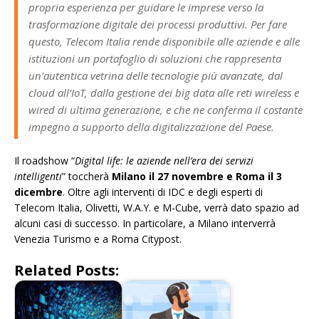
propria esperienza per guidare le imprese verso la
trasformazione digitale dei processi produttivi. Per fare
questo, Telecom Italia rende disponibile alle aziende e alle
istituzioni un portafoglio di soluzioni che rappresenta
un’autentica vetrina delle tecnologie più avanzate, dal
cloud all’IoT, dalla gestione dei big data alle reti wireless e
wired di ultima generazione, e che ne conferma il costante
impegno a supporto della digitalizzazione del Paese.
Il roadshow “
Digital life: le aziende nell’era dei servizi
intelligenti
” toccherà
Milano il 27 novembre e Roma il 3
dicembre
. Oltre agli interventi di IDC e degli esperti di
Telecom Italia, Olivetti, W.A.Y. e M-Cube, verrà dato spazio ad
alcuni casi di successo. In particolare, a Milano interverrà
Venezia Turismo e a Roma Citypost.
Related Posts: