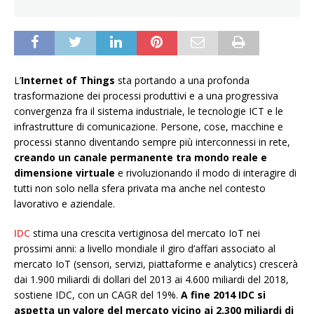
L’
Internet of Things
sta portando a una profonda
trasformazione dei processi produttivi e a una progressiva
convergenza fra il sistema industriale, le tecnologie ICT e le
infrastrutture di comunicazione. Persone, cose, macchine e
processi stanno diventando sempre più interconnessi in rete,
creando un canale permanente tra mondo reale e
dimensione virtuale
e rivoluzionando il modo di interagire di
tutti non solo nella sfera privata ma anche nel contesto
lavorativo e aziendale.
IDC
stima una crescita vertiginosa del mercato IoT nei
prossimi anni: a livello mondiale il giro d’affari associato al
mercato IoT (sensori, servizi, piattaforme e analytics) crescerà
dai 1.900 miliardi di dollari del 2013 ai 4.600 miliardi del 2018,
sostiene IDC, con un CAGR del 19%.
A fine 2014 IDC si
aspetta un valore del mercato vicino ai 2.300 miliardi di