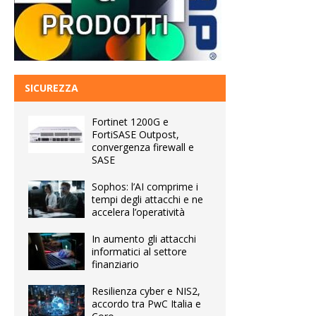
SICUREZZA
Fortinet 1200G e
FortiSASE Outpost,
convergenza firewall e
SASE
Sophos: l’AI comprime i
tempi degli attacchi e ne
accelera l’operatività
In aumento gli attacchi
informatici al settore
finanziario
Resilienza cyber e NIS2,
accordo tra PwC Italia e