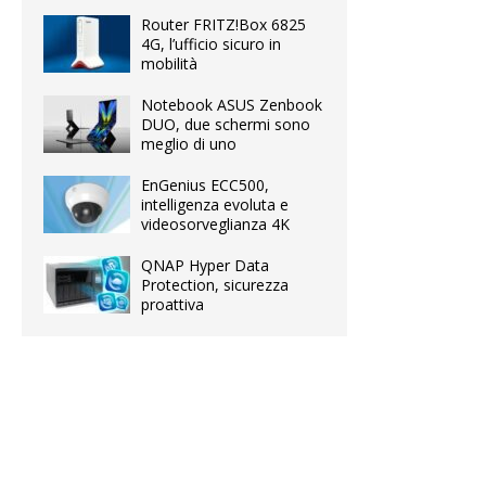
Router FRITZ!Box 6825
4G, l’ufficio sicuro in
mobilità
Notebook ASUS Zenbook
DUO, due schermi sono
meglio di uno
EnGenius ECC500,
intelligenza evoluta e
videosorveglianza 4K
QNAP Hyper Data
Protection, sicurezza
proattiva