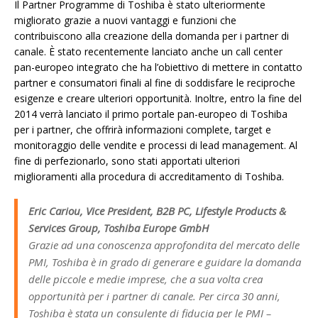
Il Partner Programme di Toshiba è stato ulteriormente
migliorato grazie a nuovi vantaggi e funzioni che
contribuiscono alla creazione della domanda per i partner di
canale. È stato recentemente lanciato anche un call center
pan-europeo integrato che ha l’obiettivo di mettere in contatto
partner e consumatori finali al fine di soddisfare le reciproche
esigenze e creare ulteriori opportunità. Inoltre, entro la fine del
2014 verrà lanciato il primo portale pan-europeo di Toshiba
per i partner, che offrirà informazioni complete, target e
monitoraggio delle vendite e processi di lead management. Al
fine di perfezionarlo, sono stati apportati ulteriori
miglioramenti alla procedura di accreditamento di Toshiba.
Eric Cariou, Vice President, B2B PC, Lifestyle Products &
Services Group, Toshiba Europe GmbH
Grazie ad una conoscenza approfondita del mercato delle
PMI, Toshiba è in grado di generare e guidare la domanda
delle piccole e medie imprese, che a sua volta crea
opportunità per i partner di canale. Per circa 30 anni,
Toshiba è stata un consulente di fiducia per le PMI –