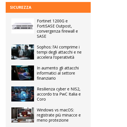
SICUREZZA
Fortinet 1200G e
FortiSASE Outpost,
convergenza firewall e
SASE
Sophos: l’AI comprime i
tempi degli attacchi e ne
accelera l’operatività
In aumento gli attacchi
informatici al settore
finanziario
Resilienza cyber e NIS2,
accordo tra PwC Italia e
Coro
Windows vs macOS:
registrate più minacce e
meno protezione