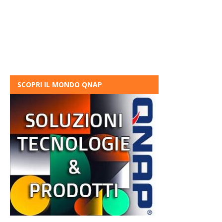
SCOPRI IL MONDO QNAP