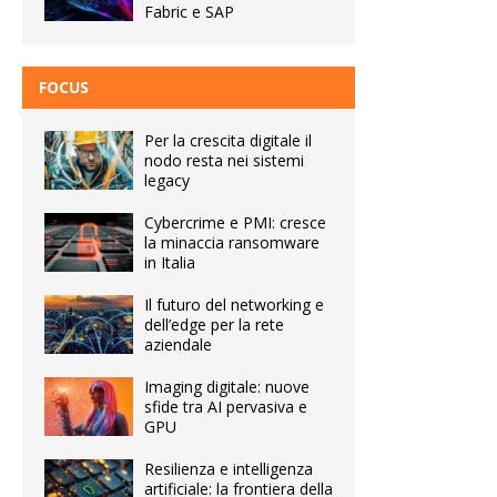
Fabric e SAP
FOCUS
Per la crescita digitale il
nodo resta nei sistemi
legacy
Cybercrime e PMI: cresce
la minaccia ransomware
in Italia
Il futuro del networking e
dell’edge per la rete
aziendale
Imaging digitale: nuove
sfide tra AI pervasiva e
GPU
Resilienza e intelligenza
artificiale: la frontiera della