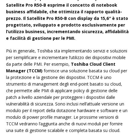
Satellite Pro R50-B esprime il concetto di notebook
business affidabile, che ottimizza il rapporto qualità-
prezzo. Il Satellite Pro R50-B con display da 15,6″ è stato
progettato, sviluppato e prodotto esclusivamente per
l’utilizzo business, incrementando sicurezza, affidabilità
e facilità di gestione per le PMI.
Più in generale, Toshiba sta implementando servizi e soluzioni
per semplificare e incrementare l’utilizzo dei dispositivi mobile
da parte delle PMI. Per esempio,
Toshiba Cloud Client
Manager (TCCM)
fornisce una soluzione basata su cloud per
la protezione e la gestione dei dispositivi. TCCM è uno
strumento di management degli end-point basato su cloud,
che permette alle PMI di applicare policy di gestione delle
patch a livello aziendale per proteggere i dispositivi dalle
vulnerabilità di sicurezza. Sono inclusi nell’attuale versione un
modulo per il report della dotazione hardware e software e un
modulo di power profile manager. Le prossime versioni di
TCCM vedranno l’aggiunta anche di nuovi moduli per fornire
una suite di gestione scalabile e completa basata su cloud.