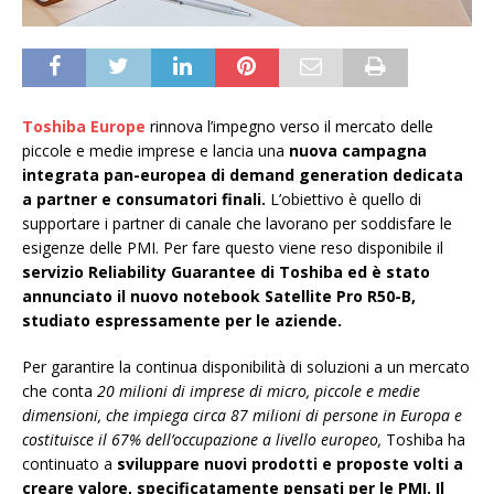
Toshiba Europe
rinnova l’impegno verso il mercato delle
piccole e medie imprese e lancia una
nuova campagna
integrata pan-europea di demand generation dedicata
a partner e consumatori finali.
L’obiettivo è quello di
supportare i partner di canale che lavorano per soddisfare le
esigenze delle PMI. Per fare questo viene reso disponibile il
servizio Reliability Guarantee di Toshiba ed è stato
annunciato il nuovo notebook Satellite Pro R50-B,
studiato espressamente per le aziende.
Per garantire la continua disponibilità di soluzioni a un mercato
che conta
20 milioni di imprese di micro, piccole e medie
dimensioni, che impiega circa 87 milioni di persone in Europa e
costituisce il 67% dell’occupazione a livello europeo,
Toshiba ha
continuato a
sviluppare nuovi prodotti e proposte volti a
creare valore, specificatamente pensati per le PMI. Il