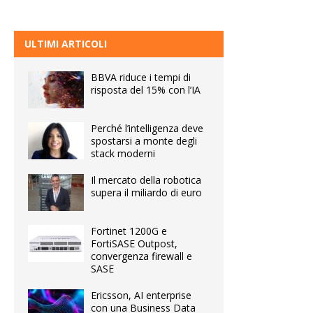
ULTIMI ARTICOLI
BBVA riduce i tempi di
risposta del 15% con l’IA
Perché l’intelligenza deve
spostarsi a monte degli
stack moderni
Il mercato della robotica
supera il miliardo di euro
Fortinet 1200G e
FortiSASE Outpost,
convergenza firewall e
SASE
Ericsson, AI enterprise
con una Business Data