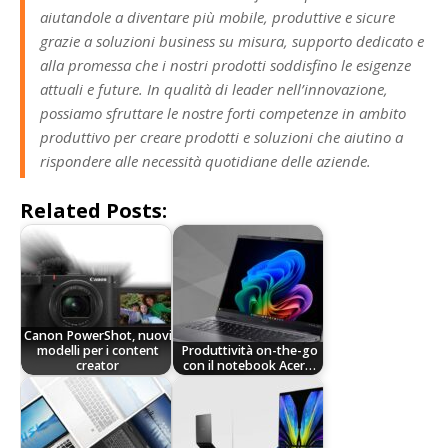
aiutandole a diventare più mobile, produttive e sicure
grazie a soluzioni business su misura, supporto dedicato e
alla promessa che i nostri prodotti soddisfino le esigenze
attuali e future. In qualità di leader nell’innovazione,
possiamo sfruttare le nostre forti competenze in ambito
produttivo per creare prodotti e soluzioni che aiutino a
rispondere alle necessità quotidiane delle aziende.
Related Posts:
Canon PowerShot, nuovi
modelli per i content
Produttività on-the-go
creator
con il notebook Acer…