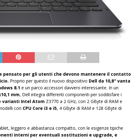
e pensato per gli utenti che devono mantenere il contatto
icio.
Proprio per questo il nuovo dispositivo
Dell da 10,8″ vanta
ndows 8.1
e un parco accessori davvero interessante.
In un
9x10,1 mm
, Dell integra differenti componenti per soddisfare i
 varianti Intel Atom
Z3770 a 2 GHz, con 2 GByte di RAM e
 modelli con
CPU Core i3 e i5
, 4 GByte di RAM e 128 GByte di
tablet, leggero e abbastanza compatto, con le esigenze tipiche
enti interni per eventuali sostituzioni e upgrade, e