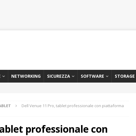
E
NETWORKING
SICUREZZA
SOFTWARE
STORAGE
ABLET
Dell Venue 11 Pro, tablet professionale con piattaforma
tablet professionale con