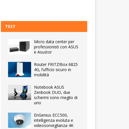
TEST
Micro data center per
professionisti con ASUS
e Asustor
Router FRITZ!Box 6825
4G, l’ufficio sicuro in
mobilità
Notebook ASUS
Zenbook DUO, due
schermi sono meglio di
uno
EnGenius ECC500,
intelligenza evoluta e
videosorveglianza 4K