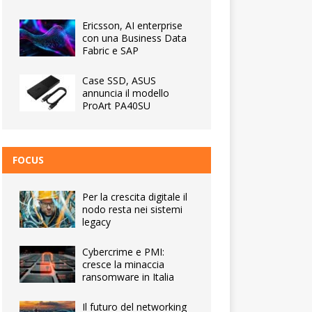
Ericsson, AI enterprise
con una Business Data
Fabric e SAP
Case SSD, ASUS
annuncia il modello
ProArt PA40SU
FOCUS
Per la crescita digitale il
nodo resta nei sistemi
legacy
Cybercrime e PMI:
cresce la minaccia
ransomware in Italia
Il futuro del networking