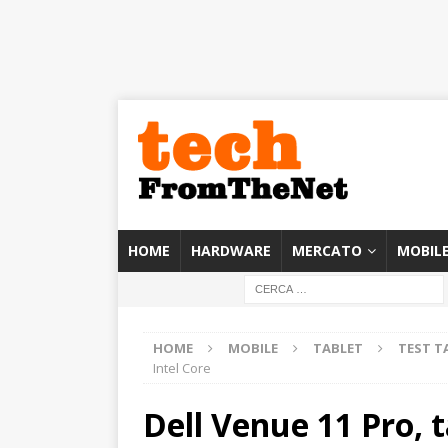
HOME
HARDWARE
MERCATO
MOBIL
HOME
MOBILE
TABLET
TEST T
Intel Core
Dell Venue 11 Pro, 