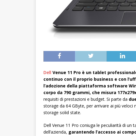
Dell
Venue 11 Pro è un tablet professional
continuo con il proprio business e con l’uff
l’adozione della piattaforma software Wi
corpo da 790 grammi, che misura 177x27
requisiti di prestazioni e budget. Si parte da
due
storage da 64 GByte, per arrivare ai più veloci
storage solid state.
Dell Venue 11 Pro coniuga le peculiarità di un 
dell’azienda,
garantendo l’accesso ai compon