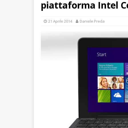
piattaforma Intel C
21 Aprile 2014
Daniele Preda