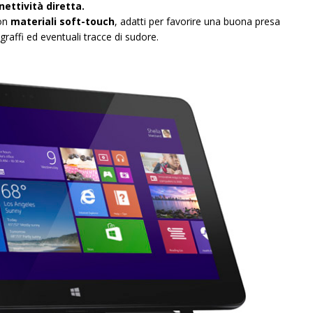
ettività diretta.
con
materiali soft-touch
, adatti per favorire una buona presa
graffi ed eventuali tracce di sudore.