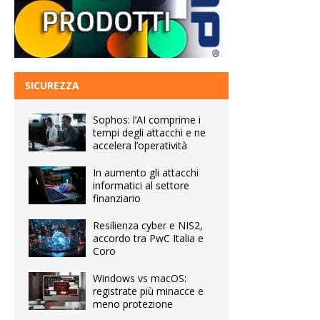
SICUREZZA
Sophos: l’AI comprime i
tempi degli attacchi e ne
accelera l’operatività
In aumento gli attacchi
informatici al settore
finanziario
Resilienza cyber e NIS2,
accordo tra PwC Italia e
Coro
Windows vs macOS:
registrate più minacce e
meno protezione