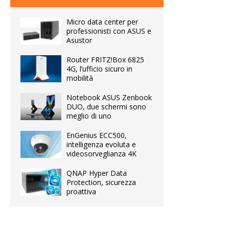
Micro data center per
professionisti con ASUS e
Asustor
Router FRITZ!Box 6825
4G, l’ufficio sicuro in
mobilità
Notebook ASUS Zenbook
DUO, due schermi sono
meglio di uno
EnGenius ECC500,
intelligenza evoluta e
videosorveglianza 4K
QNAP Hyper Data
Protection, sicurezza
proattiva