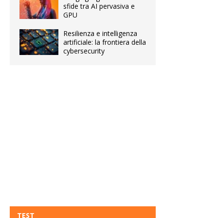
sfide tra AI pervasiva e
GPU
Resilienza e intelligenza
artificiale: la frontiera della
cybersecurity
TEST