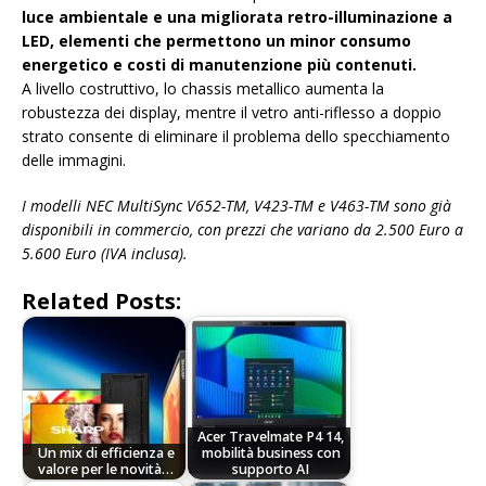
luce ambientale e una migliorata retro-illuminazione a
LED, elementi che permettono un minor consumo
energetico e costi di manutenzione più contenuti.
A livello costruttivo, lo chassis metallico aumenta la
robustezza dei display, mentre il vetro anti-riflesso a doppio
strato consente di eliminare il problema dello specchiamento
delle immagini.
I modelli NEC MultiSync V652-TM, V423-TM e V463-TM sono già
disponibili in commercio, con prezzi che variano da 2.500 Euro a
5.600 Euro (IVA inclusa).
Related Posts:
Acer Travelmate P4 14,
Un mix di efficienza e
mobilità business con
valore per le novità…
supporto AI