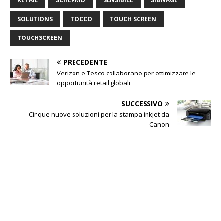
RETAIL
SCHERMO
SENSIBILE
SIGNAGE
SOLUTIONS
TOCCO
TOUCH SCREEN
TOUCHSCREEN
PRECEDENTE
Verizon e Tesco collaborano per ottimizzare le
opportunità retail globali
SUCCESSIVO
Cinque nuove soluzioni per la stampa inkjet da
Canon