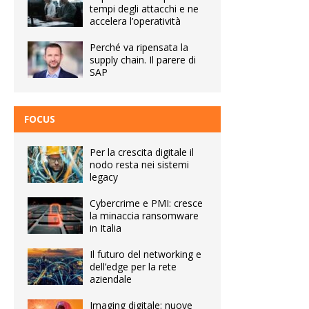
tempi degli attacchi e ne
accelera l’operatività
Perché va ripensata la
supply chain. Il parere di
SAP
FOCUS
Per la crescita digitale il
nodo resta nei sistemi
legacy
Cybercrime e PMI: cresce
la minaccia ransomware
in Italia
Il futuro del networking e
dell’edge per la rete
aziendale
Imaging digitale: nuove